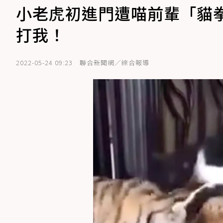
小老虎初進門遭喵前輩「貓
打我！
2022-05-24 09:23
聯合新聞網／綜合報導