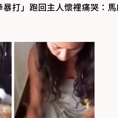
拳暴打」跑回主人懷裡痛哭：馬