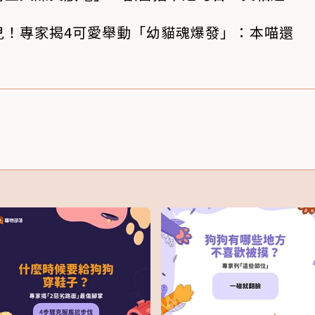
兒！專家揭4可愛舉動「幼貓魂爆發」：本喵還