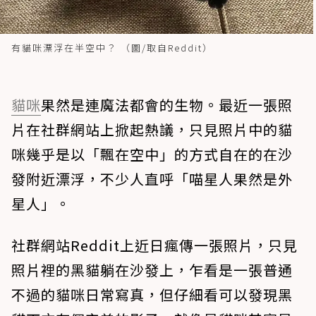
有貓咪漂浮在半空中？ （圖/取自Reddit）
貓咪
果然是連魔法都會的生物。最近一張照
片在社群網站上掀起熱議，只見照片中的貓
咪幾乎是以「飄在空中」的方式自在的在沙
發附近漂浮，不少人直呼「喵星人果然是外
星人」。
社群網站Reddit上近日瘋傳一張照片，只見
照片裡的黑貓躺在沙發上，乍看是一張普通
不過的貓咪日常寫真，但仔細看可以發現黑