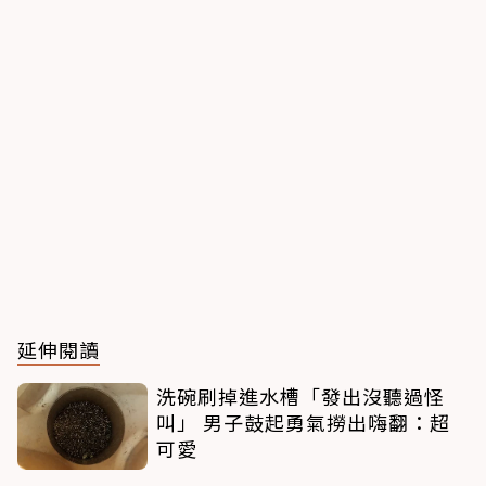
延伸閱讀
洗碗刷掉進水槽「發出沒聽過怪
叫」 男子鼓起勇氣撈出嗨翻：超
可愛