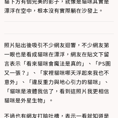
貓下方有個完美的影子，就像是貓咪其實是
漂浮在空中，根本沒有實際躺在沙發上。
照片貼出後吸引不少網友迴響，不少網友第
一眼也是看成貓咪在漂浮，網友在貼文下留
言表示「看來貓咪會魔法是真的」、「PS圖
又一張？」、「家裡貓咪哪天浮起來我也不
意外」、「違反重力與地心引力的貓咪」、
「貓咪是液體我信了，看到這照片我更相信
貓咪是外星生物」。
不過也有網友打臉吐槽，表示一看就知道是