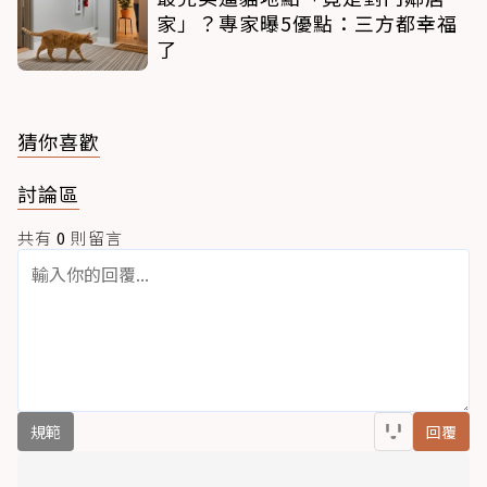
家」？專家曝5優點：三方都幸福
了
猜你喜歡
討論區
共有
0
則留言
規範
回覆