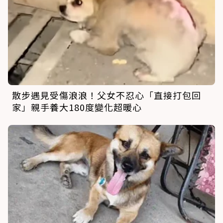
散步遇見受傷浪浪！父女不忍心「直接打包回
家」親手養大180度變化超暖心