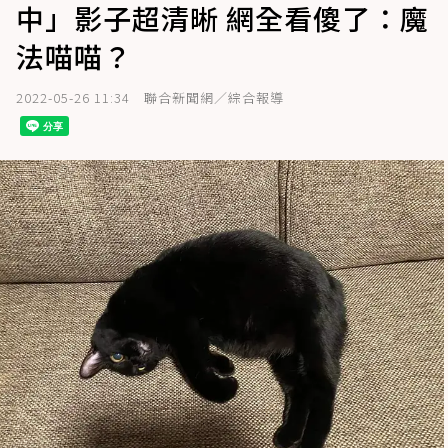
中」影子超清晰 網全看傻了：魔
法喵喵？
2022-05-26 11:34
聯合新聞網／綜合報導