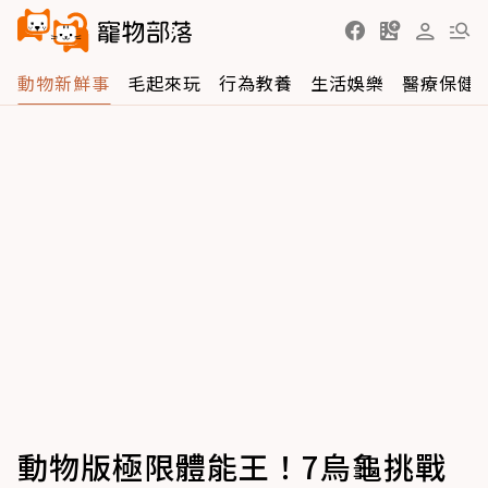
動物新鮮事
毛起來玩
行為教養
生活娛樂
醫療保健
動物版極限體能王！7烏龜挑戰