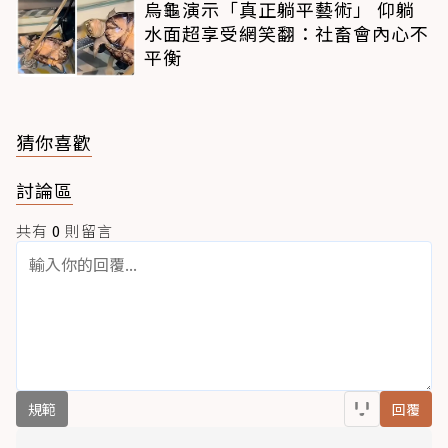
烏龜演示「真正躺平藝術」 仰躺
水面超享受網笑翻：社畜會內心不
平衡
猜你喜歡
討論區
共有
0
則留言
規範
回覆