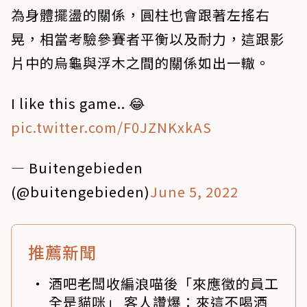
為身體擺盪的關係，圓柱也會跟著左搖右
晃，相當考驗參賽者平衡以及耐力，這跟影
片中的烏龜與浮木之間的關係如出一轍。
I like this game.. 😂
pic.twitter.com/F0JZNKxkAS
— Buitengebieden
(@buitengebieden)
June 5, 2022
推薦新聞
酒吧老闆收編浪喵後「來應徵的員工
全是貓咪」 客人讚爆：來這不喝酒