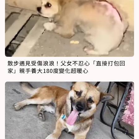
散步遇見受傷浪浪！父女不忍心「直接打包回
家」親手養大180度變化超暖心