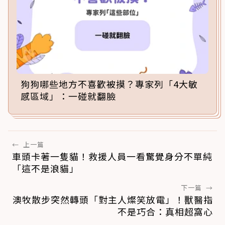
狗狗哪些地方不喜歡被摸？專家列「4大敏
感區域」：一碰就翻臉
←
上一篇
車頭卡著一隻貓！救援人員一看驚覺身分不單純
「這不是浪貓」
下一篇
→
澳牧散步突然轉頭「對主人燦笑放電」！獸醫指
不是巧合：真相超窩心