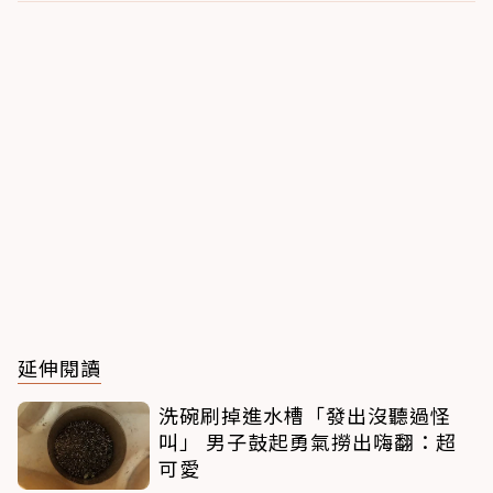
延伸閱讀
洗碗刷掉進水槽「發出沒聽過怪
叫」 男子鼓起勇氣撈出嗨翻：超
可愛