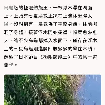
烏龜
版的極限體能王，一根浮木漂在湖面
上，上頭有七隻烏龜正趴在上邊休憩曬太
陽，沒想到有一烏龜為了平衡身體，往前挪
洞了身體，接著浮木開始擺盪，幅度愈來愈
大，讓不少烏龜都掉入水面下，僅存在浮木
上的三隻烏龜則邁開四肢緊緊的攀住木頭，
像極了日本節目《極限體能王》中的某一道
關卡。