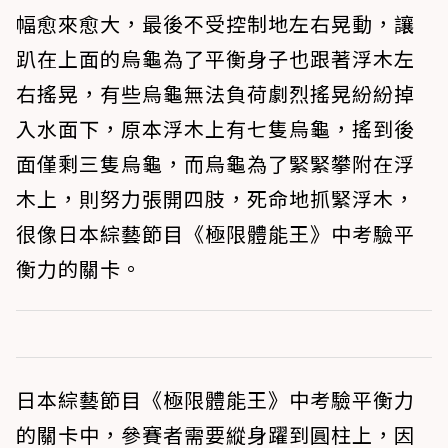
幅愈來愈大，最後不受控制地左右晃動，讓
趴在上面的烏龜為了平衡身子也跟著浮木左
右搖晃，有些烏龜無法負荷劇烈搖晃紛紛掉
入水面下，原本浮木上有七隻烏龜，搖到後
面僅剩三隻烏龜，而烏龜為了緊緊攀附在浮
木上，則努力張開四肢，死命地抓緊浮木，
很像日本綜藝節目《極限體能王》中考驗平
衡力的關卡。
日本綜藝節目《極限體能王》中考驗平衡力
的關卡中，參賽者需要縱身躍到圓柱上，因