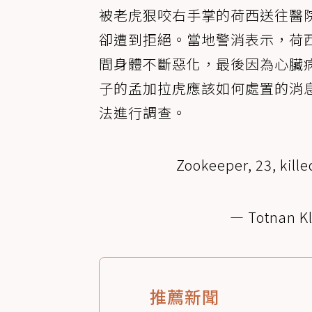
被老虎狠咬右手掌的荷西送往醫
卻遭到拒絕。當地警消表示，荷
間身體不斷惡化，最後因為心臟
子的孟加拉虎應該如何處置的消
法進行調查。
Zookeeper, 23, kille
— Totnan K
推薦新聞