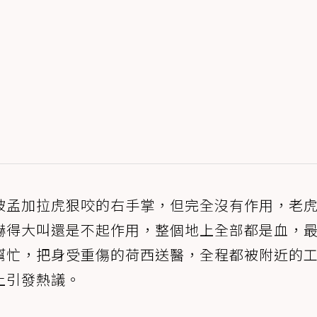
被孟加拉虎狠咬的右手掌，但完全沒有作用，老
嚇得大叫還是不起作用，整個地上全部都是血，
幫忙，把身受重傷的荷西送醫，全程都被附近的
上引發熱議。