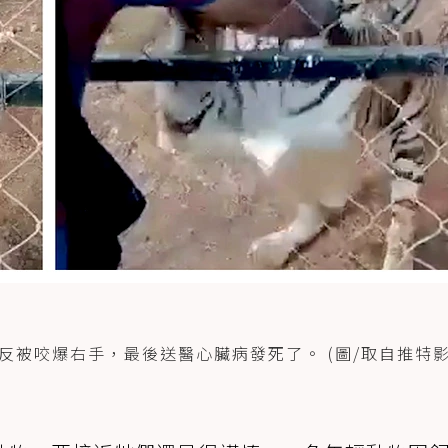
被咬爆右手，最後送醫心臟病發死了。 (圖/取自推特影