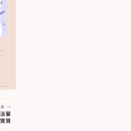
一篇
→
 溫馨
寶寶