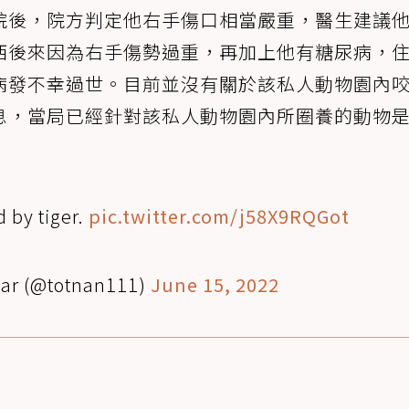
院後，院方判定他右手傷口相當嚴重，醫生建議
西後來因為右手傷勢過重，再加上他有糖尿病，
病發不幸過世。目前並沒有關於該私人動物園內
息，當局已經針對該私人動物園內所圈養的動物
d by tiger.
pic.twitter.com/j58X9RQGot
lar (@totnan111)
June 15, 2022