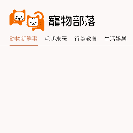
動物新鮮事
毛起來玩
行為教養
生活娛樂