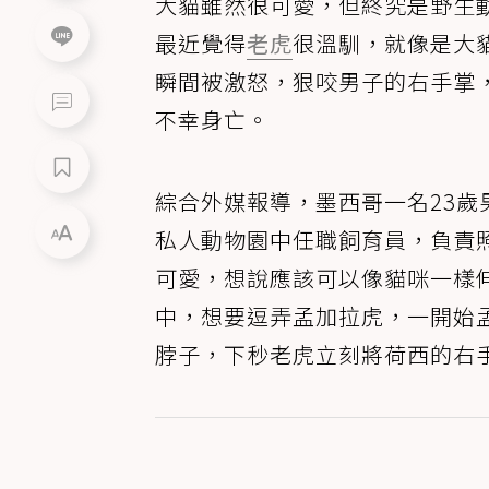
大貓雖然很可愛，但終究是野生
最近覺得
老虎
很溫馴，就像是大
瞬間被激怒，狠咬男子的右手掌
不幸身亡。
綜合外媒報導，墨西哥一名23歲男子荷西
私人動物園中任職飼育員，負責
可愛，想說應該可以像貓咪一樣
中，想要逗弄孟加拉虎，一開始
脖子，下秒老虎立刻將荷西的右