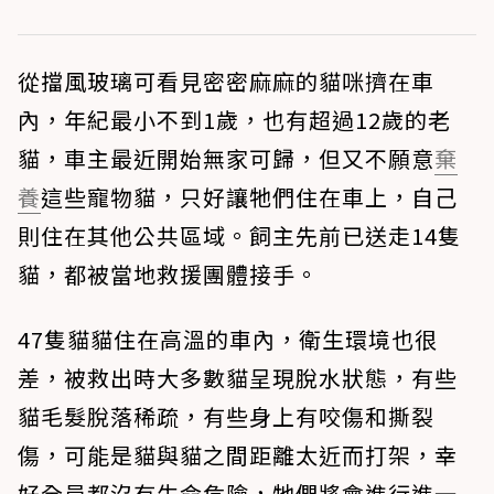
從擋風玻璃可看見密密麻麻的貓咪擠在車
內，年紀最小不到1歲，也有超過12歲的老
貓，車主最近開始無家可歸，但又不願意
棄
養
這些寵物貓，只好讓牠們住在車上，自己
則住在其他公共區域。飼主先前已送走14隻
貓，都被當地救援團體接手。
47隻貓貓住在高溫的車內，衛生環境也很
差，被救出時大多數貓呈現脫水狀態，有些
貓毛髮脫落稀疏，有些身上有咬傷和撕裂
傷，可能是貓與貓之間距離太近而打架，幸
好全員都沒有生命危險，牠們將會進行進一