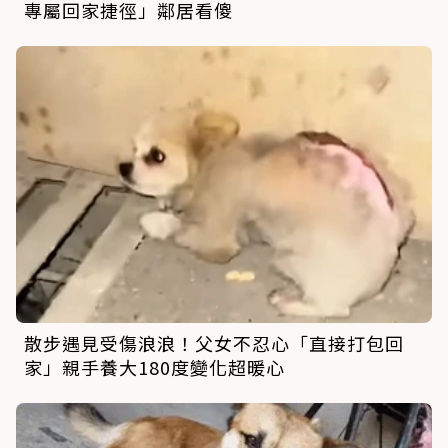
專屬回家捷徑」鄰居看傻
散步遇見受傷浪浪！父女不忍心「直接打包回
家」親手養大180度變化超暖心