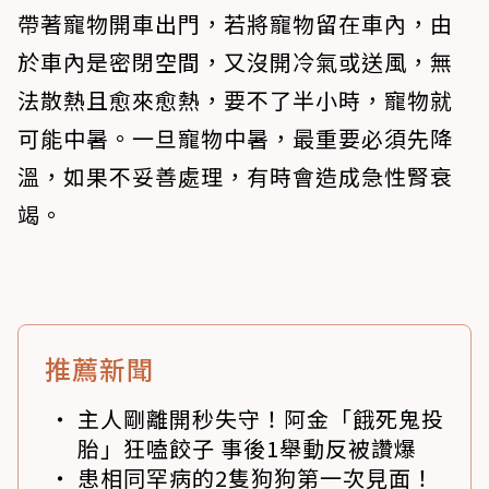
帶著寵物開車出門，若將寵物留在車內，由
於車內是密閉空間，又沒開冷氣或送風，無
法散熱且愈來愈熱，要不了半小時，寵物就
可能中暑。一旦寵物中暑，最重要必須先降
溫，如果不妥善處理，有時會造成急性腎衰
竭。
推薦新聞
主人剛離開秒失守！阿金「餓死鬼投
胎」狂嗑餃子 事後1舉動反被讚爆
患相同罕病的2隻狗狗第一次見面！