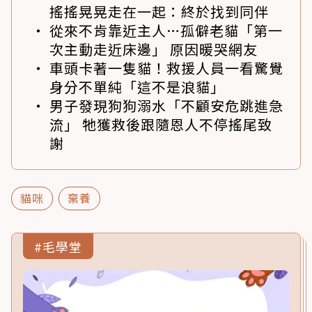
搖搖晃晃走在一起：終於找到同伴
從來不肯靠近主人…孤僻老貓「第一
次主動走近床邊」 原因暖哭網友
車頭卡著一隻貓！救援人員一看驚覺
身分不單純「這不是浪貓」
男子發現狗狗溺水「不顧安危跳進急
流」 牠獲救後跟隨恩人不停搖尾致
謝
貓咪
棄養
#毛學堂