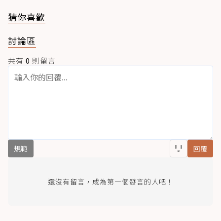
猜你喜歡
討論區
共有
0
則留言
規範
回覆
還沒有留言，成為第一個發言的人吧！