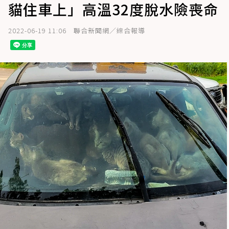
貓住車上」高溫32度脫水險喪命
2022-06-19 11:06
聯合新聞網／綜合報導