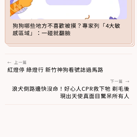
狗狗哪些地方不喜歡被摸？專家列「4大敏
感區域」：一碰就翻臉
←
上一篇
紅燈停 綠燈行 新竹神狗看號誌過馬路
下一篇
→
浪犬倒路邊快沒命！好心人CPR救下牠 剃毛後
現出天使真面目驚呆所有人