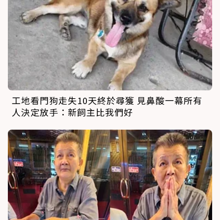
工地看門狗走失10天終於尋獲 見鼻酸一幕所有
人決定放手：新飼主比我們好