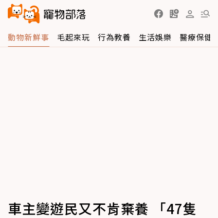
動物新鮮事
毛起來玩
行為教養
生活娛樂
醫療保健
車主變遊民又不肯棄養 「47隻