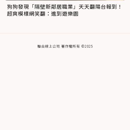
狗狗發現「隔壁新鄰居職業」天天翻陽台報到！
超爽模樣網笑翻：進到遊樂園
聯合線上公司 著作權所有 ©2025