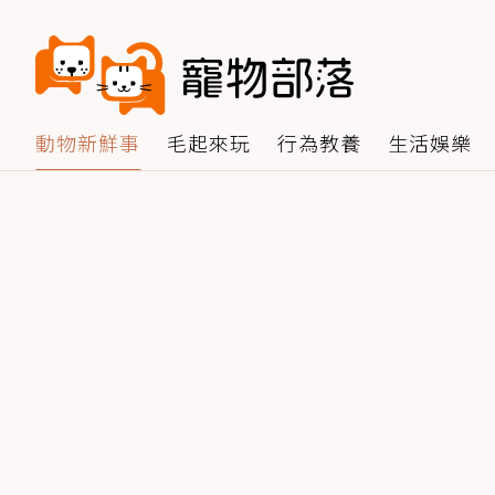
動物新鮮事
毛起來玩
行為教養
生活娛樂