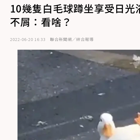
10幾隻白毛球蹲坐享受日光
不屑：看啥？
2022-06-20 16:33
聯合新聞網／綜合報導