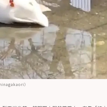
agakaori）