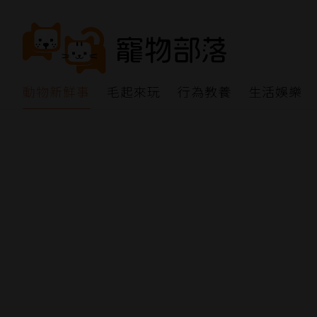
動物新鮮事
毛起來玩
行為教養
生活娛樂