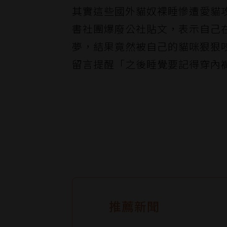
其實這些國外貓奴裸睡慘遭愛貓攻
書社團爆廢公社貼文，表示自己
夢，結果竟然被自己的貓咪狠狠
留言提醒「之後睡覺要記得穿內
推薦新聞