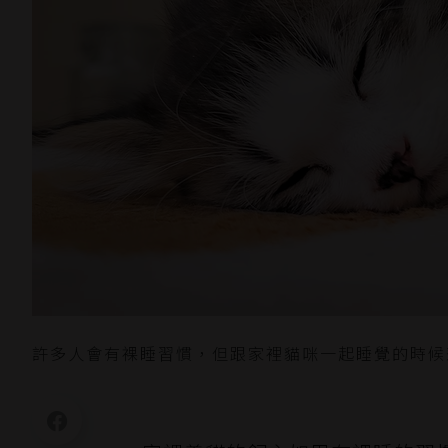
許多人會有裸睡習慣，但跟家裡貓咪一起睡覺的時候悲劇也