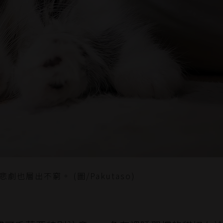
層出不窮。 (圖/Pakutaso)