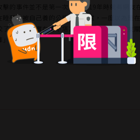
擊的事件並不是第一次。在2019年時就有網友
在睡夢中被自己養的公貓舔私密處，一度以為是
咬了私密處，實在苦不堪言，同樣吸引不少網友
褲」。