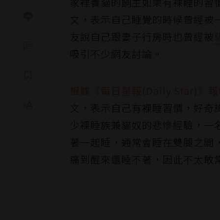
家裡養貓的飼主如果有裸睡的習
文，表示自己睡覺的時候曾經被
友說自己跟妻子行房時也曾經被
吸引不少網友討論。
根據《每日星報(Daily Star)》
文，表示自己有裸睡習慣，好奇
少裸睡族兼貓奴的悲慘經驗，一名男
著一起睡，通常會睡在雙腿之間
痛到醒來還睡不著，因此不太敢