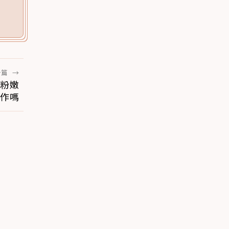
一篇
→
粉嫩
作嗎