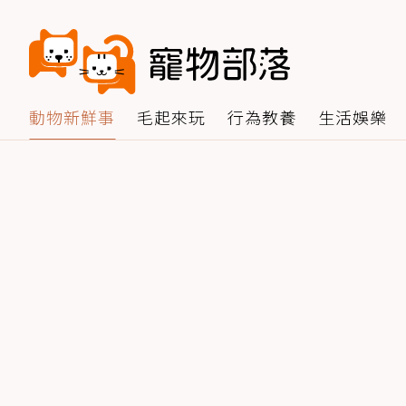
動物新鮮事
毛起來玩
行為教養
生活娛樂