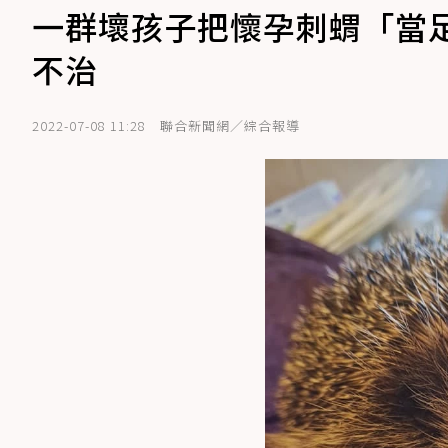
一群壞孩子把懷孕刺蝟「當
不治
2022-07-08 11:28
聯合新聞網／綜合報導