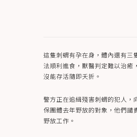
這隻刺蝟有孕在身，體內還有三
法順利進食，獸醫判定難以治癒
沒能存活隨即夭折。
警方正在追緝殘害刺蝟的犯人，
保團體去年野放的對象，他們譴
野放工作。