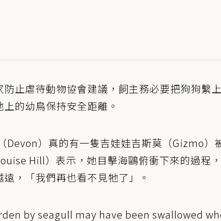
家防止虐待動物協會建議，飼主務必要把狗狗繫
地上的幼鳥保持安全距離。
（Devon）真的有一隻吉娃娃吉斯莫（Gizmo）
ouise Hill）表示，她目擊海鷗俯衝下來的過程
越遠，「我們再也看不見牠了」。
rden by seagull may have been swallowed wh