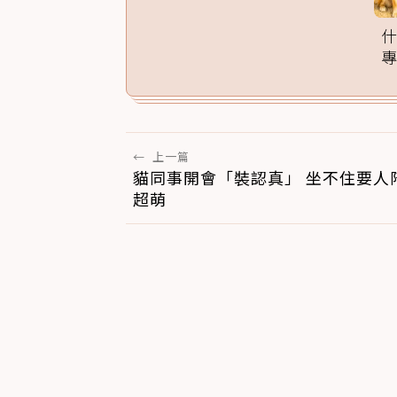
家訓練法必學
←
上一篇
貓同事開會「裝認真」 坐不住要人
超萌