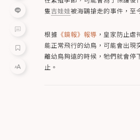
隻
吉娃娃
被海鷗搶走的事件，至
根據
《鏡報》報導
，皇家防止虐
能正常飛行的幼鳥，可能會出現
離幼鳥夠遠的時候，牠們就會停
止。