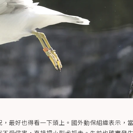
況，最好也得看一下頭上。國外動保組織表示，
代不受侵害，直接把小型犬抓走。先前也確實發