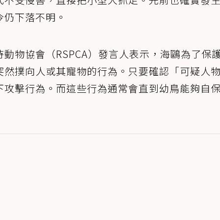
今仍下落不明。
待動物協會（RSPCA）發言人表示，海鷗為了保
突然撲向人或其寵物的行為。只要確認「可疑人
下攻擊行為。而這些行為通常會直到幼鳥能夠自