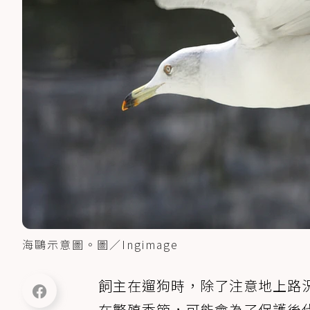
海鷗示意圖。圖／Ingimage
飼主在遛狗時，除了注意地上路
在繁殖季節，可能會為了保護後