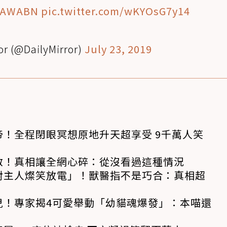
vuAWABN
pic.twitter.com/wKYOsG7y14
or (@DailyMirror)
July 23, 2019
！全程閉眼冥想原地升天超享受 9千萬人笑
救！真相讓全網心碎：從沒看過這種情況
對主人燦笑放電」！獸醫指不是巧合：真相超
兒！專家揭4可愛舉動「幼貓魂爆發」：本喵還