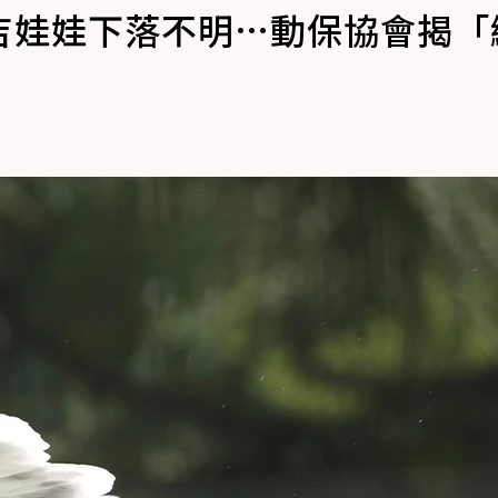
吉娃娃下落不明…動保協會揭「