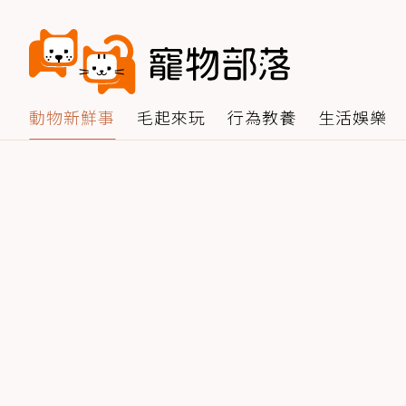
動物新鮮事
毛起來玩
行為教養
生活娛樂