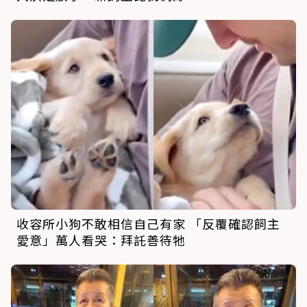
收容所小狗不敢相信自己有家 「反覆確認飼主
愛意」萬人看哭：拜託善待牠