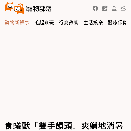
動物新鮮事
毛起來玩
行為教養
生活娛樂
醫療保健
食蟻獸「雙手饋頭」爽躺地消暑