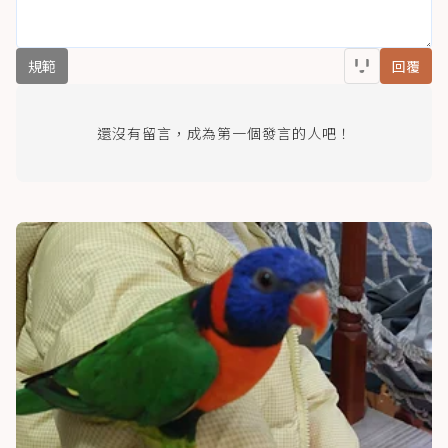
規範
回覆
還沒有留言，成為第一個發言的人吧！