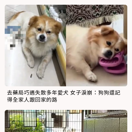
去藥局巧遇失散多年愛犬 女子淚崩：狗狗還記
得全家人跟回家的路