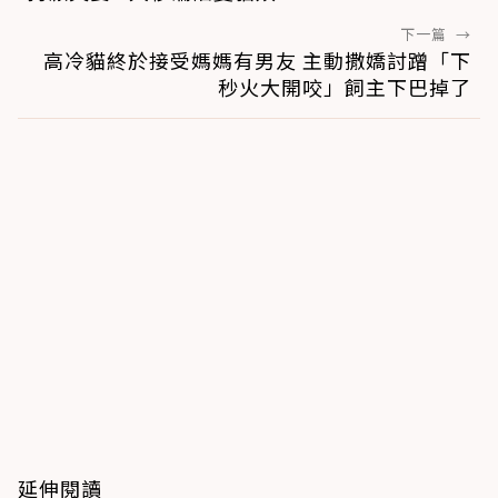
下一篇
→
高冷貓終於接受媽媽有男友 主動撒嬌討蹭「下
秒火大開咬」飼主下巴掉了
延伸閱讀