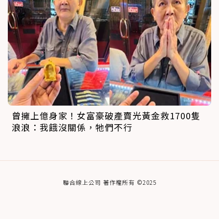
曾擁上億身家！女富豪破產賣光黃金救1700隻
浪浪：我餓沒關係，牠們不行
聯合線上公司 著作權所有 ©2025