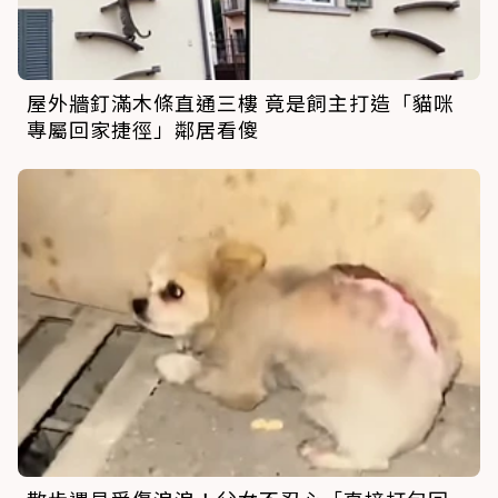
屋外牆釘滿木條直通三樓 竟是飼主打造「貓咪
專屬回家捷徑」鄰居看傻