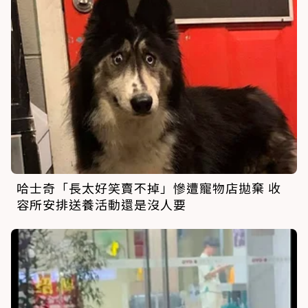
哈士奇「長太好笑賣不掉」慘遭寵物店拋棄 收
容所安排送養活動還是沒人要