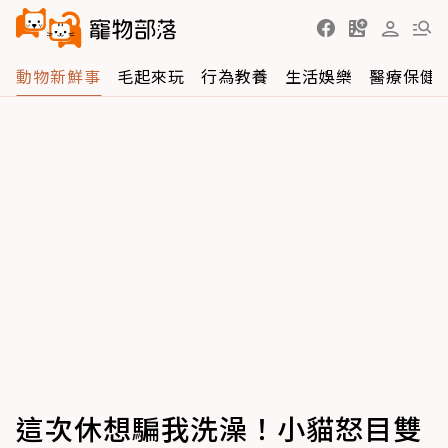
動物新鮮事
毛起來玩
行為教養
生活娛樂
醫療保健
這次休想騙我洗澡！小貓怒目雙