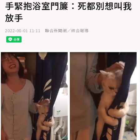
手緊抱浴室門簾：死都別想叫我
放手
2022-08-01 11:11
聯合新聞網／綜合報導