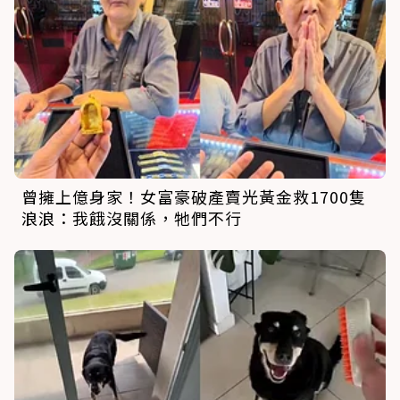
曾擁上億身家！女富豪破產賣光黃金救1700隻
浪浪：我餓沒關係，牠們不行