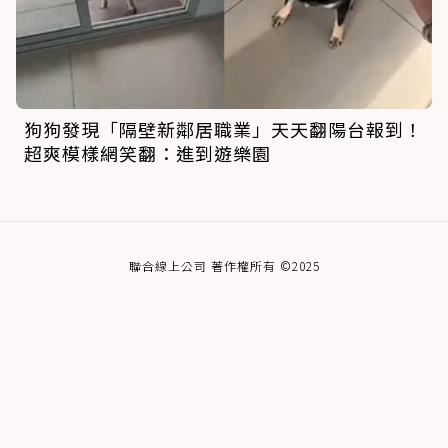
狗狗發現「隔壁新鄰居職業」天天翻陽台報到！
超爽模樣網笑翻：進到遊樂園
聯合線上公司 著作權所有 ©2025