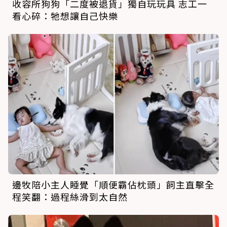
收容所狗狗「二度被退貨」獨自玩玩具 志工一
看心碎：牠想讓自己快樂
邊牧陪小主人睡覺「順便霸佔枕頭」飼主直擊全
程笑翻：過程絲滑到太自然