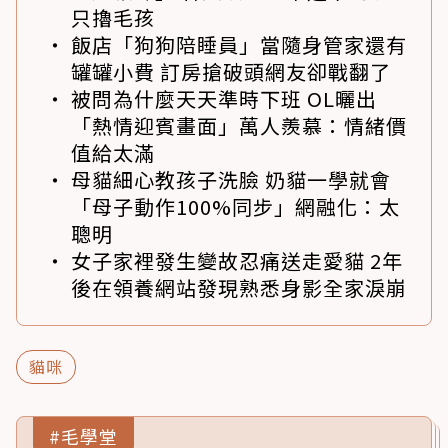
只擼毛孩
飯店「狗狗陪睡員」當隨身管家還有
罐罐小費 訂房搶破頭網友卻戰翻了
被問為什麼天天準時下班 OL曬出
「熱情迎賓畫面」萬人羨慕：情緒價
值給太滿
母貓細心教孩子洗臉 奶貓一學就會
「母子動作100%同步」網融化：太
聰明
女子家裡發生變故忍痛送走愛貓 2年
後在領養網站發現熟悉身影全家淚崩
貓咪
#毛學堂