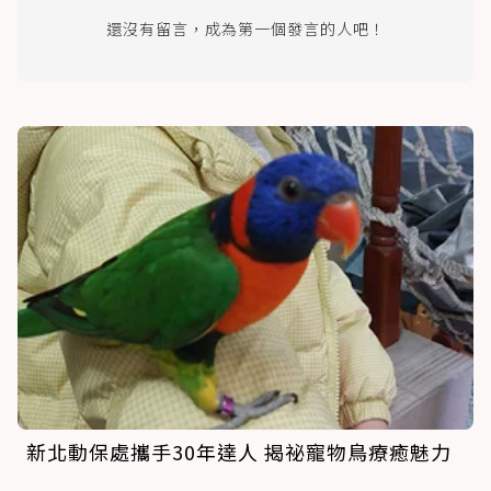
還沒有留言，成為第一個發言的人吧！
新北動保處攜手30年達人 揭祕寵物鳥療癒魅力