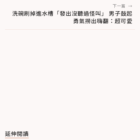
下一篇
→
洗碗刷掉進水槽「發出沒聽過怪叫」 男子鼓起
勇氣撈出嗨翻：超可愛
延伸閱讀