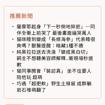
推薦新聞
薩摩耶起身「下一秒倒地猝逝」…同
伴全衝上前哭了 最後畫面逼哭萬人
貓咪睡到變成「長條海參」代表睡很
爽嗎？獸醫提醒：暗藏1種不適
純黑拉拉送去洗澡「變成黑白切」
飼主不想聽美容師解釋..衝現場秒道
歉
貓同事開會「裝認真」 坐不住要人
陪他玩 超萌
巧遇「超肥軟」野生土撥鼠 成群躺
岩石堆萌翻了