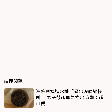
延伸閱讀
洗碗刷掉進水槽「發出沒聽過怪
叫」 男子鼓起勇氣撈出嗨翻：超
可愛