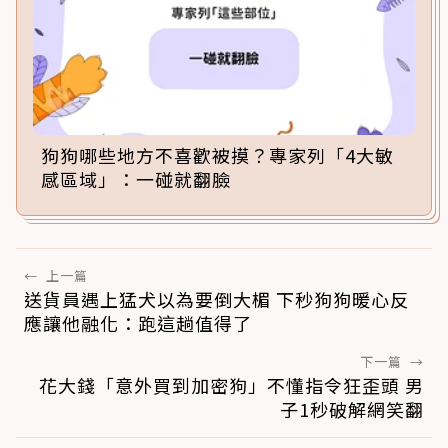
狗狗哪些地方不喜歡被摸？專家列「4大敏
感區域」：一碰就翻臉
←
上一篇
送貨員遇上猛犬以為要倒大楣 下秒狗狗暖心反
應讓他融化：跑這趟值得了
下一篇
→
花大錢「意外買到加密狗」不懂指令狂歪頭 男
子1秒破解網笑翻