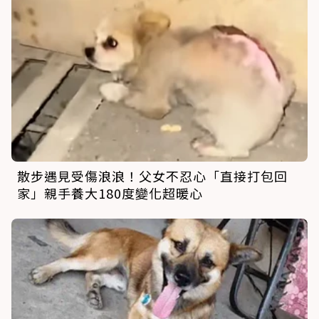
散步遇見受傷浪浪！父女不忍心「直接打包回
家」親手養大180度變化超暖心