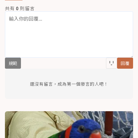
共有
0
則留言
規範
回覆
還沒有留言，成為第一個發言的人吧！