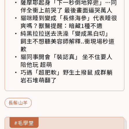
薩摩耶起身「下一秒倒地猝逝」…同
伴全衝上前哭了 最後畫面逼哭萬人
貓咪睡到變成「長條海參」代表睡很
爽嗎？獸醫提醒：暗藏1種不適
純黑拉拉送去洗澡「變成黑白切」
飼主不想聽美容師解釋..衝現場秒道
歉
貓同事開會「裝認真」 坐不住要人
陪他玩 超萌
巧遇「超肥軟」野生土撥鼠 成群躺
岩石堆萌翻了
長鬃山羊
#毛學堂