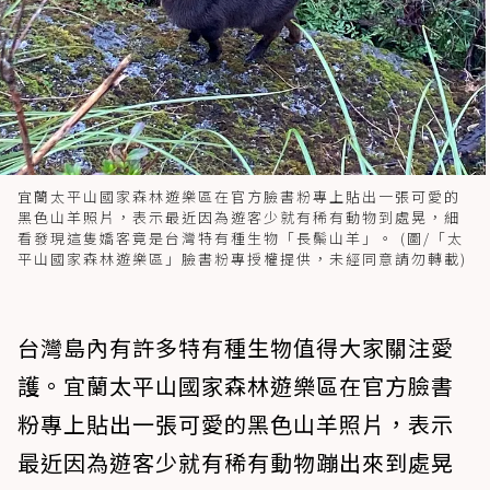
宜蘭太平山國家森林遊樂區在官方臉書粉專上貼出一張可愛的
黑色山羊照片，表示最近因為遊客少就有稀有動物到處晃，細
看發現這隻嬌客竟是台灣特有種生物「長鬃山羊」。 (圖/「太
平山國家森林遊樂區」臉書粉專授權提供，未經同意請勿轉載)
台灣島內有許多特有種生物值得大家關注愛
護。宜蘭太平山國家森林遊樂區在官方臉書
粉專上貼出一張可愛的黑色山羊照片，表示
最近因為遊客少就有稀有動物蹦出來到處晃