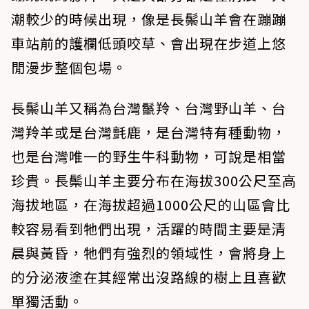
潮較少的時候出現，像是長鬃山羊會在蹦蹦
車站前的護欄低頭咬草、會出現在步道上悠
閒漫步整個包場。
長鬃山羊又稱為台灣鬣羚、台灣野山羊、台
灣羚羊或是台灣氈鹿，是台灣特有種動物，
也是台灣唯一的野生牛科動物，可說是相當
珍貴。長鬃山羊主要分布在海拔300公尺至高
海拔地區，在海拔超過1000公尺的山區會比
較容易看到牠們出現，活躍的時間主要是清
晨與黃昏，牠們有強烈的領域性，會將身上
的分泌液塗在其經常出沒路線的樹上且喜歡
單獨活動。