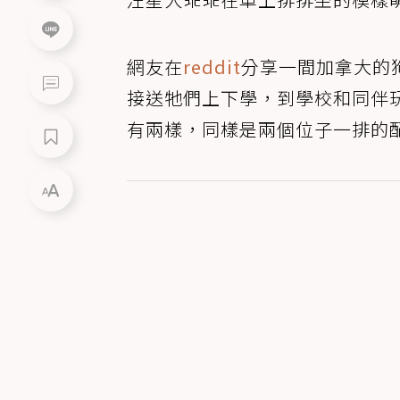
網友在
reddit
分享一間加拿大的
接送牠們上下學，到學校和同伴
有兩樣，同樣是兩個位子一排的