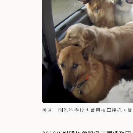
美國一間狗狗學校也會用校車接送。圖取自