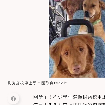
狗狗搭校車上學。圖取自reddit
開學了！不少學生選擇搭乘校車
汪星人乖乖在車上排排坐的模樣