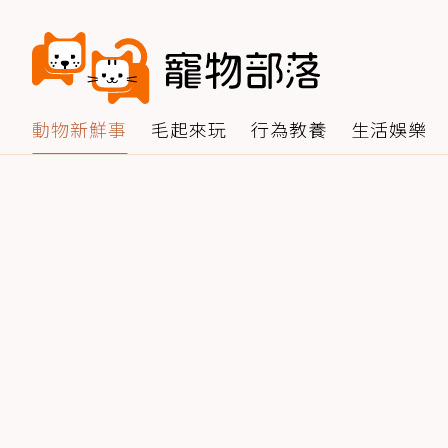
動物新鮮事
毛起來玩
行為教養
生活娛樂