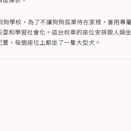
狗狗學校，為了不讓狗狗孤單待在家裡，會用專
玩耍和學習社會化。這台校車的座位安排跟人類
配置，每個座位上都坐了一隻大型犬。