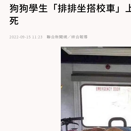
狗狗學生「排排坐搭校車」
死
2022-09-15 11:23
聯合新聞網／綜合報導