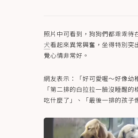
照片中可看到，狗狗們都乖乖待
犬
看起來異常興奮，坐得特別突
覺心情非常好。
網友表示：「好可愛喔～好像幼
「第二排的白拉拉一臉沒睡醒的
吃什麼了」、「最後一排的孩子