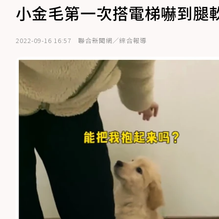
小金毛第一次搭電梯嚇到腿
2022-09-16 16:57
聯合新聞網／綜合報導