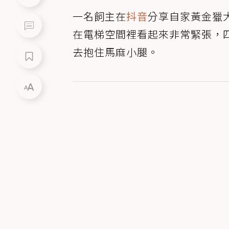
一名飼主在
抖音
分享自家黃金獵
在電梯空間裡看起來非常緊張，
去抱住馬麻小腿。