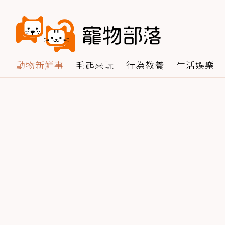
動物新鮮事
毛起來玩
行為教養
生活娛樂