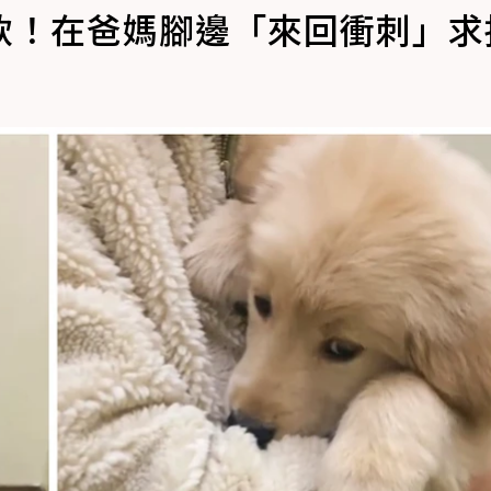
軟！在爸媽腳邊「來回衝刺」求