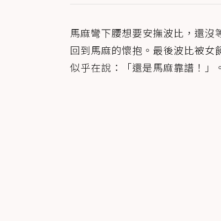
馬麻彎下腰想要安撫波比，還沒
回到馬麻的懷抱。最後波比被女
似乎在說：「還是馬麻靠譜！」