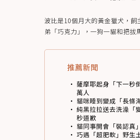
波比是10個月大的黃金獵犬，
弟「巧克力」，一狗一貓和把拔
推薦新聞
薩摩耶起身「下一秒
萬人
貓咪睡到變成「長條
純黑拉拉送去洗澡「變
秒道歉
貓同事開會「裝認真」
巧遇「超肥軟」野生土