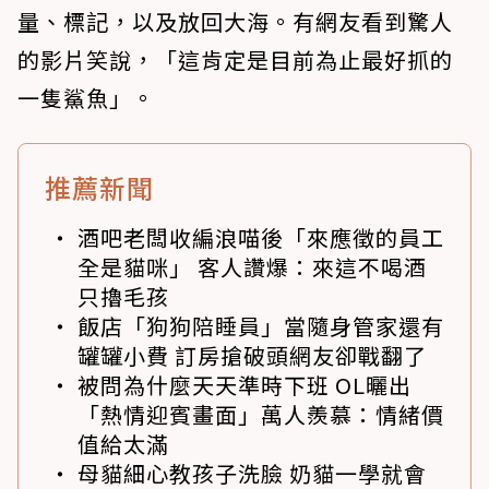
量、標記，以及放回大海。有網友看到驚人
的影片笑說，「這肯定是目前為止最好抓的
一隻鯊魚」。
推薦新聞
酒吧老闆收編浪喵後「來應徵的員工
全是貓咪」 客人讚爆：來這不喝酒
只擼毛孩
飯店「狗狗陪睡員」當隨身管家還有
罐罐小費 訂房搶破頭網友卻戰翻了
被問為什麼天天準時下班 OL曬出
「熱情迎賓畫面」萬人羨慕：情緒價
值給太滿
母貓細心教孩子洗臉 奶貓一學就會