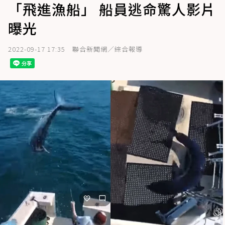
「飛進漁船」 船員逃命驚人影片
曝光
2022-09-17 17:35
聯合新聞網／綜合報導