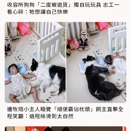
收容所狗狗「二度被退貨」獨自玩玩具 志工一
看心碎：牠想讓自己快樂
邊牧陪小主人睡覺「順便霸佔枕頭」飼主直擊全
程笑翻：過程絲滑到太自然