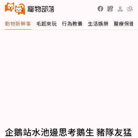
動物新鮮事
毛起來玩
行為教養
生活娛樂
醫療保健
企鵝站水池邊思考鵝生 豬隊友猛