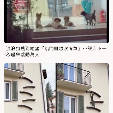
流浪狗熱到絕望「趴門縫想吹冷氣」…飯店下一
秒暖舉感動萬人