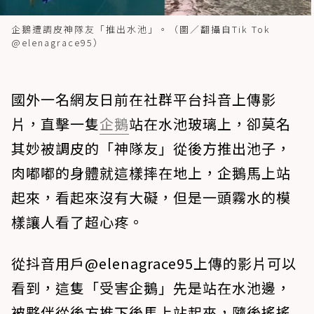
企鵝遭調皮神隊友「推出水池」。（圖／翻攝自Tik Tok
@elenagrace95）
國外一名網友日前在社群平台抖音上傳影
片，直擊一隻
企鵝
站在水池玻璃上，卻莫名
其妙被調皮的「神隊友」從後方推出池子，
肉嘟嘟的身體就這樣摔在地上，企鵝馬上站
起來，看起來沒有大礙，但是一頭霧水的模
樣讓人看了超心疼。
從抖音用戶@elenagrace95上傳的影片可以
看到，這隻「受害企鵝」先是站在水池邊，
被夥伴從後方推下後馬上站起來，隨後搖搖