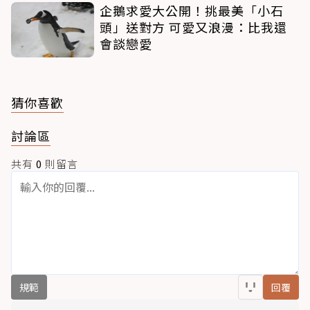
企鵝求愛大公開！挑最美「小石
頭」送對方 可愛又浪漫：比我還
會談戀愛
猜你喜歡
討論區
共有
0
則留言
規範
回覆