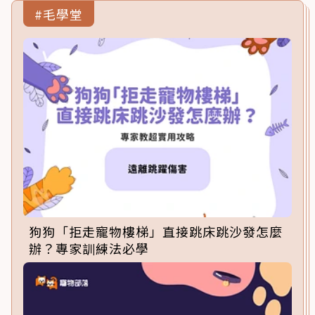
#毛學堂
狗狗「拒走寵物樓梯」直接跳床跳沙發怎麼
辦？專家訓練法必學