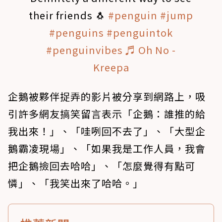
their friends 🐧
#penguin
#jump
#penguins
#penguintok
#penguinvibes
♬ Oh No -
Kreepa
企鵝被夥伴捉弄的影片被分享到網路上，吸
引許多網友搞笑留言表示「企鵝：誰推的給
我出來！」、「哇咧回不去了」、「大型企
鵝霸凌現場」、「如果我是工作人員，我會
把企鵝撿回去哈哈」、「怎麼覺得有點可
憐」、「我笑出來了哈哈。」