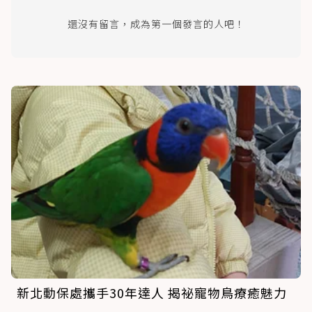
還沒有留言，成為第一個發言的人吧！
新北動保處攜手30年達人 揭祕寵物鳥療癒魅力