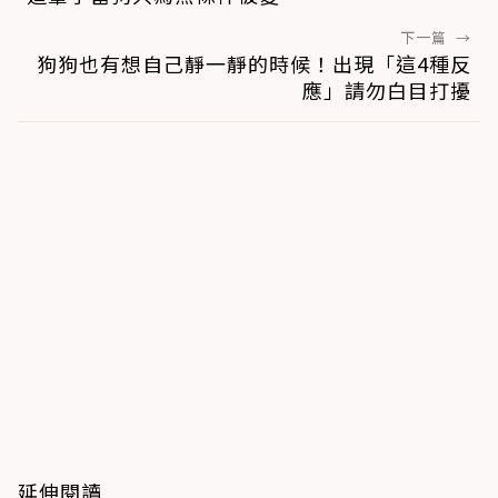
下一篇
→
狗狗也有想自己靜一靜的時候！出現「這4種反
應」請勿白目打擾
延伸閱讀