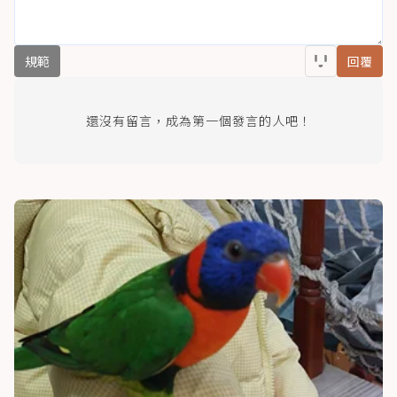
規範
回覆
還沒有留言，成為第一個發言的人吧！