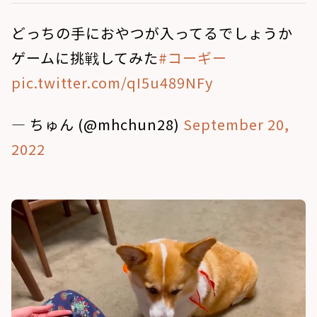
どっちの手におやつが入ってるでしょうか
ゲームに挑戦してみた
#コーギー
pic.twitter.com/qI5u489NFy
— ちゅん (@mhchun28)
September 20,
2022