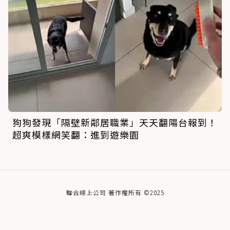
狗狗發現「隔壁新鄰居職業」天天翻陽台報到！
超爽模樣網笑翻：進到遊樂園
聯合線上公司 著作權所有 ©2025