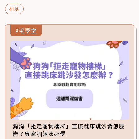
柯基
#毛學堂
狗狗「拒走寵物樓梯」直接跳床跳沙發怎麼
辦？專家訓練法必學