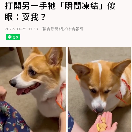
打開另一手牠「瞬間凍結」傻
眼：耍我？
2022-09-25 09:33
聯合新聞網／綜合報導