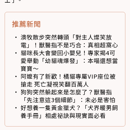
推薦新聞
澳牧散步突然轉頭「對主人燦笑放
電」！獸醫指不是巧合：真相超窩心
貓咪長大會變回小嬰兒！專家揭4可
愛舉動「幼貓魂爆發」：本喵還想當
寶寶～
阿嬤有了新歡！橘貓專屬VIP座位被
搶走 死亡凝視笑翻百萬人
狗狗突然躲起來是怎麼了？獸醫指
「先注意這3個細節」：未必是害怕
好想養一隻黃金獵犬？「犬界暖男飼
養手冊」相處祕訣與現實面必看