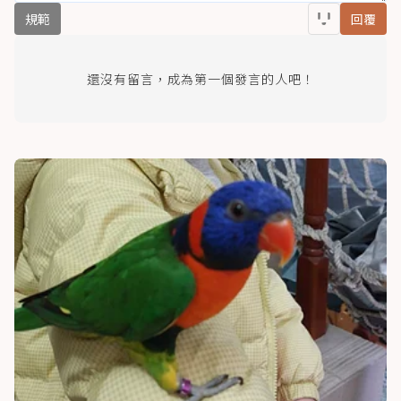
規範
回覆
還沒有留言，成為第一個發言的人吧！