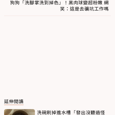
狗狗「洗腳掌洗到掉色」！黑肉球變超粉嫩 網
笑：這是去礦坑工作嗎
延伸閱讀
洗碗刷掉進水槽「發出沒聽過怪