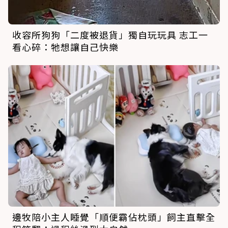
收容所狗狗「二度被退貨」獨自玩玩具 志工一
看心碎：牠想讓自己快樂
邊牧陪小主人睡覺「順便霸佔枕頭」飼主直擊全