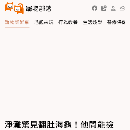
動物新鮮事
毛起來玩
行為教養
生活娛樂
醫療保健
淨灘驚見翻肚海龜！他問能撿