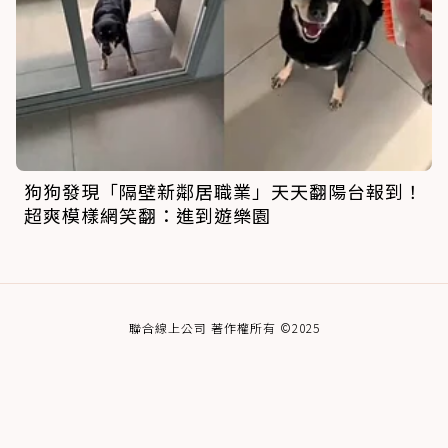
狗狗發現「隔壁新鄰居職業」天天翻陽台報到！
超爽模樣網笑翻：進到遊樂園
聯合線上公司 著作權所有 ©2025