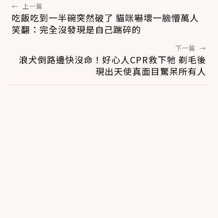
←
上一篇
吃飯吃到一半碗突然破了 貓咪嚇壞一臉懵萬人
笑翻：完全沒發現是自己踹碎的
下一篇
→
浪犬倒路邊快沒命！好心人CPR救下牠 剃毛後
現出天使真面目驚呆所有人