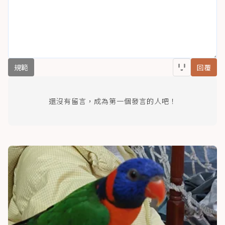
規範
回覆
還沒有留言，成為第一個發言的人吧！