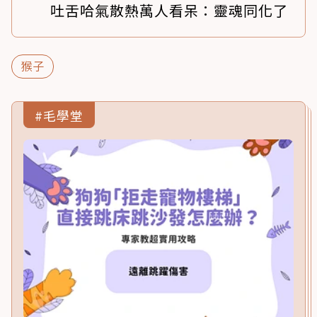
吐舌哈氣散熱萬人看呆：靈魂同化了
猴子
#毛學堂