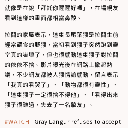
就像是在說「拜託你醒醒好嗎」，在場親友
看到這樣的畫面都相當鼻酸。
拉簡的家屬表示，這隻長尾葉猴是拉簡生前
經常餵食的野猴，當初看到猴子突然跑到靈
堂真的嚇壞了，但也很感動這隻猴子對拉簡
的依依不捨。影片曝光後在網路上掀起熱
議，不少網友都被人猴情誼感動，留言表示
「我真的看哭了」、「動物都很有靈性」、
「這隻猴子一定很捨不得他」、「看得出來
猴子很難過，失去了一名摯友」。
#WATCH
| Gray Langur refuses to accept