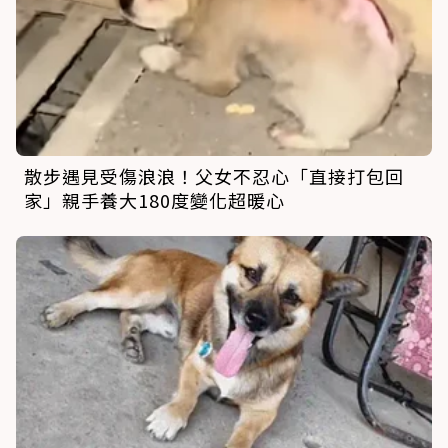
散步遇見受傷浪浪！父女不忍心「直接打包回
家」親手養大180度變化超暖心