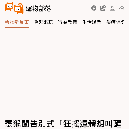
動物新鮮事
毛起來玩
行為教養
生活娛樂
醫療保健
靈猴闖告別式「狂搖遺體想叫醒