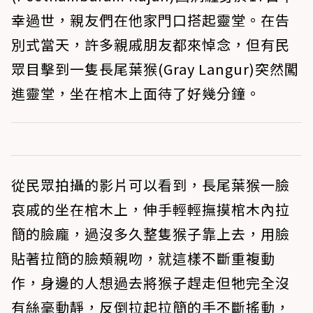
幸過世，親友們在他家門口搭起靈堂。在告
別式當天，許多親戚朋友都來悼念，但有民
眾目擊到一隻長尾葉猴(Gray Langur)突然闖
進靈堂，坐在棺木上面待了好幾分鐘。
從民眾拍攝的影片可以看到，長尾葉猴一臉
哀戚的坐在棺木上，伸手輕輕撫摸棺木內拉
簡的臉龐，過沒多久整隻猴子靠上去，用臉
貼著拉簡的臉頰親吻，就這樣不斷重複動
作，身邊的人想過去將猴子趕走但牠完全沒
有絲毫動靜，反倒拉起拉簡的手不斷搖動，