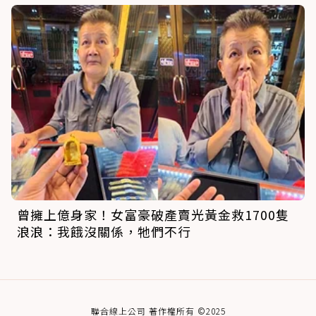
曾擁上億身家！女富豪破產賣光黃金救1700隻
浪浪：我餓沒關係，牠們不行
聯合線上公司 著作權所有 ©2025