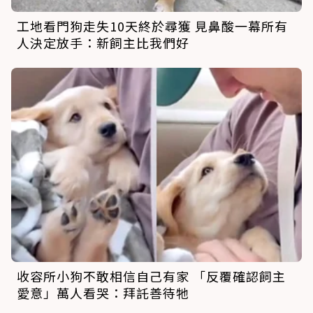
工地看門狗走失10天終於尋獲 見鼻酸一幕所有
人決定放手：新飼主比我們好
收容所小狗不敢相信自己有家 「反覆確認飼主
愛意」萬人看哭：拜託善待牠