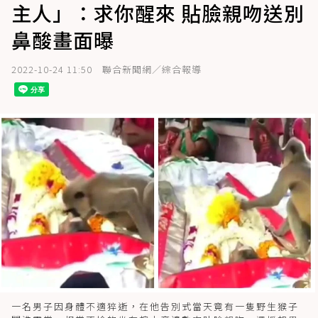
主人」：求你醒來 貼臉親吻送別
鼻酸畫面曝
2022-10-24 11:50
聯合新聞網／綜合報導
一名男子因身體不適猝逝，在他告別式當天竟有一隻野生猴子