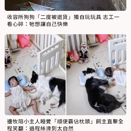
收容所狗狗「二度被退貨」獨自玩玩具 志工一
看心碎：牠想讓自己快樂
邊牧陪小主人睡覺「順便霸佔枕頭」飼主直擊全
程笑翻：過程絲滑到太自然