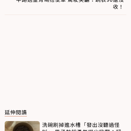
收！
延伸閱讀
洗碗刷掉進水槽「發出沒聽過怪