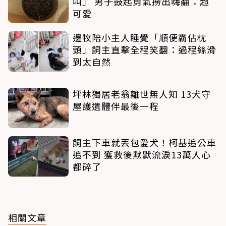
叫」 男子鼓起勇氣撈出嗨翻：超
可愛
邊牧陪小主人睡覺「順便霸佔枕
頭」飼主直擊全程笑翻：過程絲滑
到太自然
坪林獨居老翁離世無人知 13犬守
屋護遺體伴最後一程
飼主下車就丟包愛犬！柯基追公車
追不到 獲救後默默流淚13萬人心
都碎了
相關文章