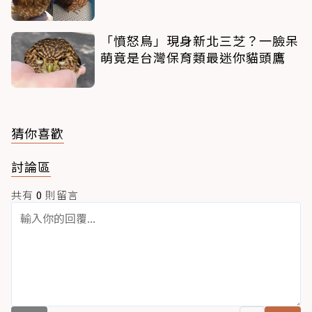
「憤怒鳥」現身新北三芝？一臉呆
萌竟是台灣保育類最迷你貓頭鷹
猜你喜歡
討論區
共有
0
則留言