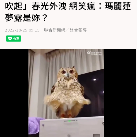
吹起」春光外洩 網笑瘋：瑪麗蓮
夢露是妳？
2022-10-25 09:15
聯合新聞網／綜合報導