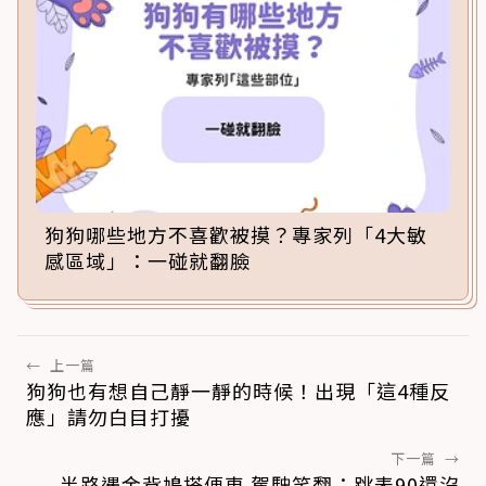
狗狗哪些地方不喜歡被摸？專家列「4大敏
感區域」：一碰就翻臉
←
上一篇
狗狗也有想自己靜一靜的時候！出現「這4種反
應」請勿白目打擾
下一篇
→
半路遇金背鳩搭便車 駕駛笑翻：跳表90還沒