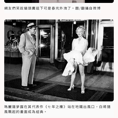
網友們笑說貓頭鷹這下可是春光外洩了。圖/翻攝自微博
瑪麗蓮夢露在其代表作《七年之癢》站在地鐵出風口，白裙隨
風飄起的畫面成為經典。