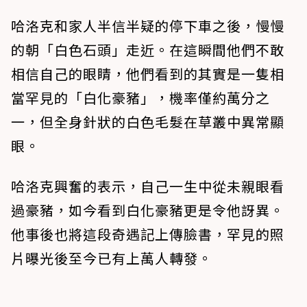
哈洛克和家人半信半疑的停下車之後，慢慢
的朝「白色石頭」走近。在這瞬間他們不敢
相信自己的眼睛，他們看到的其實是一隻相
當罕見的「白化豪豬」，機率僅約萬分之
一，但全身針狀的白色毛髮在草叢中異常顯
眼。
哈洛克興奮的表示，自己一生中從未親眼看
過豪豬，如今看到白化豪豬更是令他訝異。
他事後也將這段奇遇記上傳臉書，罕見的照
片曝光後至今已有上萬人轉發。