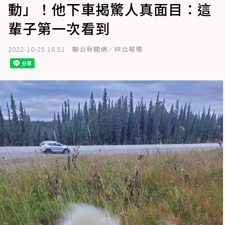
動」！他下車揭驚人真面目：這
輩子第一次看到
2022-10-25 16:51
聯合新聞網／綜合報導