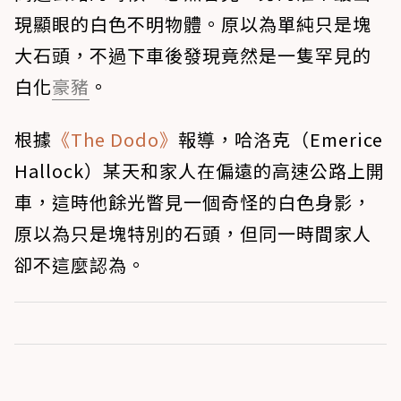
現顯眼的白色不明物體。原以為單純只是塊
大石頭，不過下車後發現竟然是一隻罕見的
白化
豪豬
。
根據
《The Dodo》
報導，哈洛克（Emerice
Hallock）某天和家人在偏遠的高速公路上開
車，這時他餘光瞥見一個奇怪的白色身影，
原以為只是塊特別的石頭，但同一時間家人
卻不這麼認為。