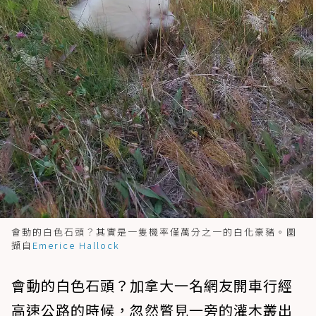
會動的白色石頭？其實是一隻機率僅萬分之一的白化豪豬。圖
擷自
Emerice Hallock
會動的白色石頭？加拿大一名網友開車行經
高速公路的時候，忽然瞥見一旁的灌木叢出