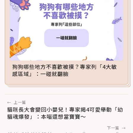
狗狗哪些地方不喜歡被摸？專家列「4大敏
感區域」：一碰就翻臉
←
上一篇
貓咪長大會變回小嬰兒！專家揭4可愛舉動「幼
貓魂爆發」：本喵還想當寶寶～
下一篇
→