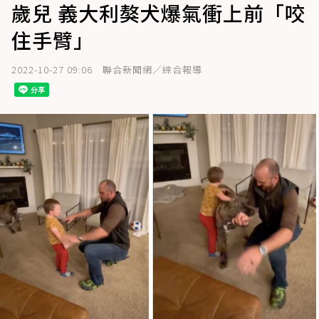
歲兒 義大利獒犬爆氣衝上前「咬
住手臂」
2022-10-27 09:06
聯合新聞網／綜合報導