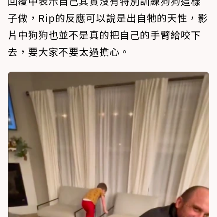
回覆中表示自己其實沒有特別訓練狗狗這樣
子做，Rip的反應可以說是出自牠的天性，影
片中狗狗也並不是真的把自己的手臂給咬下
去，要大家不要太過擔心。