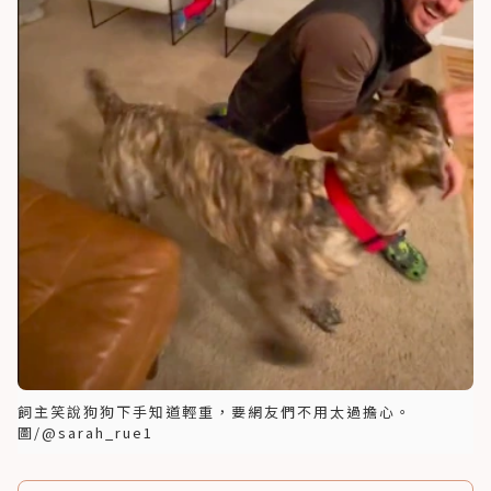
飼主笑說狗狗下手知道輕重，要網友們不用太過擔心。
圖/@sarah_rue1