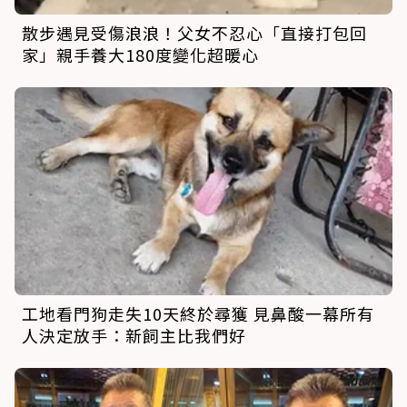
散步遇見受傷浪浪！父女不忍心「直接打包回
家」親手養大180度變化超暖心
工地看門狗走失10天終於尋獲 見鼻酸一幕所有
人決定放手：新飼主比我們好