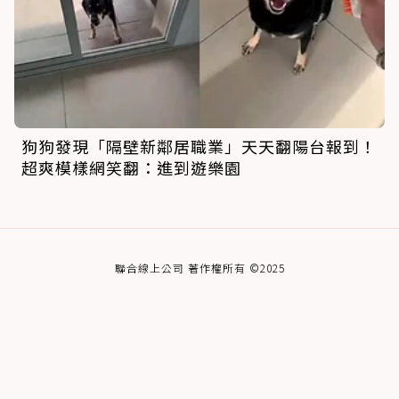
狗狗發現「隔壁新鄰居職業」天天翻陽台報到！
超爽模樣網笑翻：進到遊樂園
聯合線上公司 著作權所有 ©2025