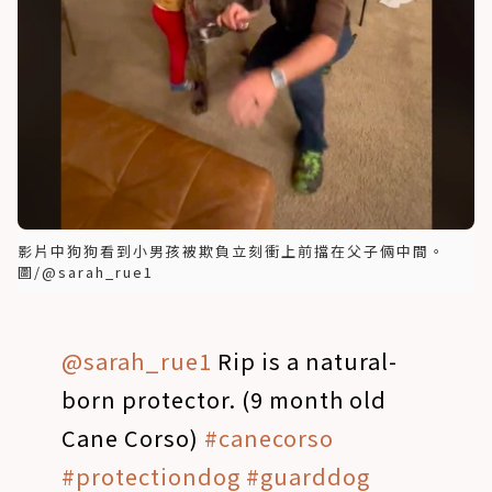
影片中狗狗看到小男孩被欺負立刻衝上前擋在父子倆中間。
圖/@sarah_rue1
@sarah_rue1
Rip is a natural-
born protector. (9 month old
Cane Corso)
#canecorso
#protectiondog
#guarddog