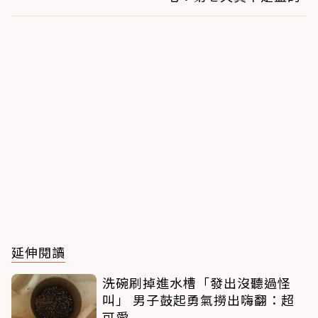
延伸閱讀
洗碗刷掉進水槽「發出沒聽過怪
叫」 男子鼓起勇氣撈出嗨翻：超
可愛