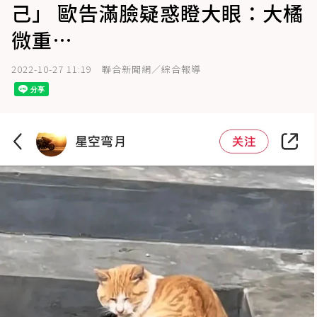
己」 歐告滿臉疑惑瞪大眼：大橘
微重…
2022-10-27 11:19
聯合新聞網／綜合報導