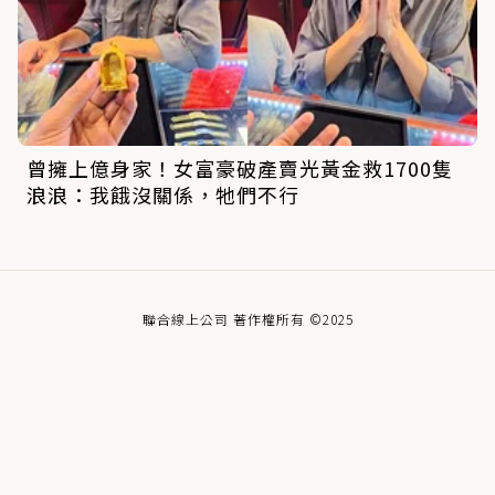
曾擁上億身家！女富豪破產賣光黃金救1700隻
浪浪：我餓沒關係，牠們不行
聯合線上公司 著作權所有 ©2025