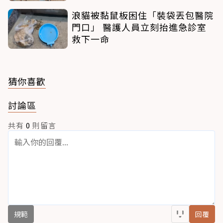
浪貓被黏鼠板困住「裝袋丟包醫院
門口」 醫護人員立刻抬進急診室
救下一命
猜你喜歡
討論區
共有
0
則留言
規範
回覆