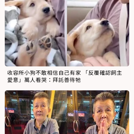
收容所小狗不敢相信自己有家 「反覆確認飼主
愛意」萬人看哭：拜託善待牠