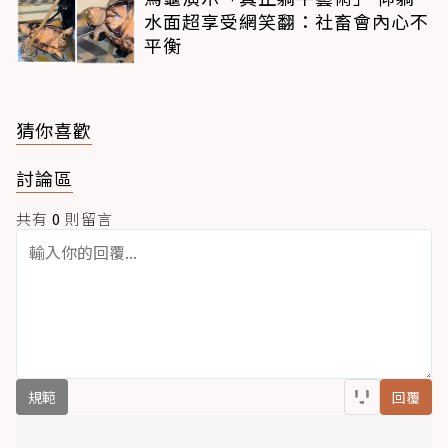
水面超享受網笑翻：社畜會內心不
平衡
猜你喜歡
討論區
共有
0
則留言
規範
回覆