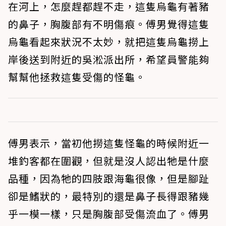
在河上，怎麼趕都趕不走，這隻烏龜有著豬
的鼻子，胸腹部有不明傷痕。傅男覺得這隻
烏龜看起來狀況不太妙，就把這隻烏龜撈上
岸後送到附近的吳淞派出所，希望員警能夠
幫幫他拯救這隻受傷的怪龜。
傅男表示，當初他撈這隻怪龜的時候附近一
堆釣客都在圍觀，但就是沒人認出牠是什麼
品種，因為牠的四肢跟海龜很像，但是腳趾
卻是鰭狀的，最特別的還是鼻子長得跟豬幾
乎一模一樣，只是胸腹部受傷流血了。傅男