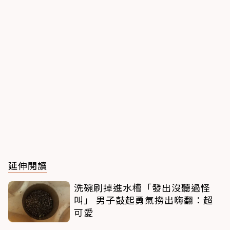
延伸閱讀
洗碗刷掉進水槽「發出沒聽過怪
叫」 男子鼓起勇氣撈出嗨翻：超
可愛