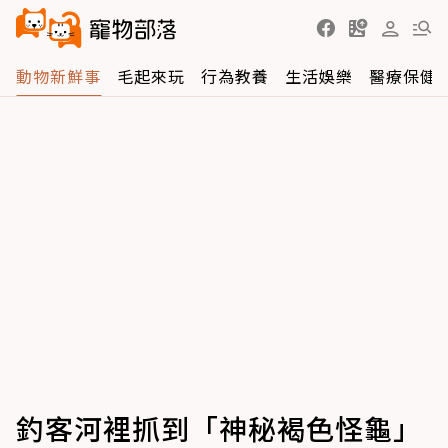
動物新鮮事
毛起來玩
行為教養
生活娛樂
醫療保健
釣客河裡抓到「神秘褐色怪龜」