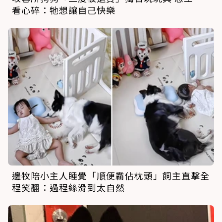
看心碎：牠想讓自己快樂
邊牧陪小主人睡覺「順便霸佔枕頭」飼主直擊全
程笑翻：過程絲滑到太自然