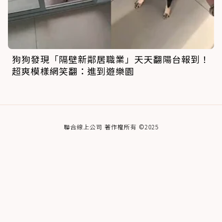
狗狗發現「隔壁新鄰居職業」天天翻陽台報到！
超爽模樣網笑翻：進到遊樂園
聯合線上公司 著作權所有 ©2025