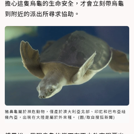
擔心這隻烏龜的生命安全，才會立刻帶烏龜
到附近的派出所尋求協助。
豬鼻龜屬於瀕危動物，僅產於澳大利亞北部、印尼和巴布亞紐
幾內亞，出現在大陸是屬於外來種。 (圖/取自搜狐新聞)