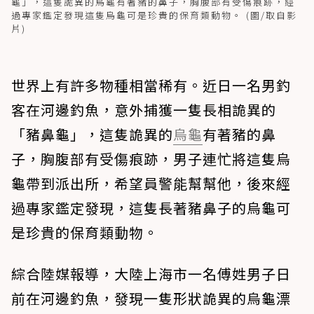
龜」，這隻詭異的烏龜有著豬的鼻子，胸腹部有受傷痕跡，經
過專家鑑定發現這隻烏龜可是珍貴的保育類動物。 (圖/取自影
片)
世界上有許多物種相當稀有。近日一名男釣
客在河邊釣魚，意外捕獲一隻長相詭異的
「豬鼻龜」，這隻詭異的
烏龜
有著豬的鼻
子，胸腹部有受傷痕跡，男子連忙將這隻烏
龜帶到派出所，希望員警能幫幫他，後來經
過專家鑑定發現，這隻長著豬鼻子的烏龜可
是珍貴的保育類動物。
綜合陸媒報導，大陸上海市一名傅姓男子日
前在河邊釣魚，發現一隻形狀詭異的烏龜漂