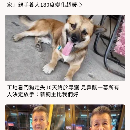
家」親手養大180度變化超暖心
工地看門狗走失10天終於尋獲 見鼻酸一幕所有
人決定放手：新飼主比我們好