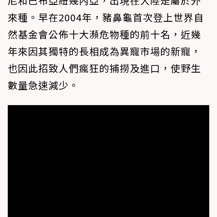
尼和巴布亞紐幾內亞，出現在大陸是屬於外
來種。早在2004年，豬鼻龜首次登上世界自
然基金會公佈十大瀕危物種的前十名，近幾
年來因其獨特的長相成為異寵市場的新寵，
也因此招致人們瘋狂的捕撈及進口，使野生
數量急速減少。