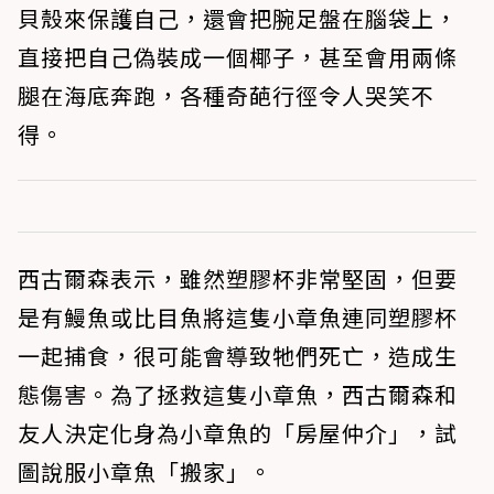
貝殼來保護自己，還會把腕足盤在腦袋上，
直接把自己偽裝成一個椰子，甚至會用兩條
腿在海底奔跑，各種奇葩行徑令人哭笑不
得。
西古爾森表示，雖然塑膠杯非常堅固，但要
是有鰻魚或比目魚將這隻小章魚連同塑膠杯
一起捕食，很可能會導致牠們死亡，造成生
態傷害。為了拯救這隻小章魚，西古爾森和
友人決定化身為小章魚的「房屋仲介」，試
圖說服小章魚「搬家」。