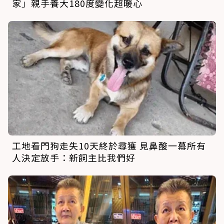
家」親手養大180度變化超暖心
工地看門狗走失10天終於尋獲 見鼻酸一幕所有
人決定放手：新飼主比我們好