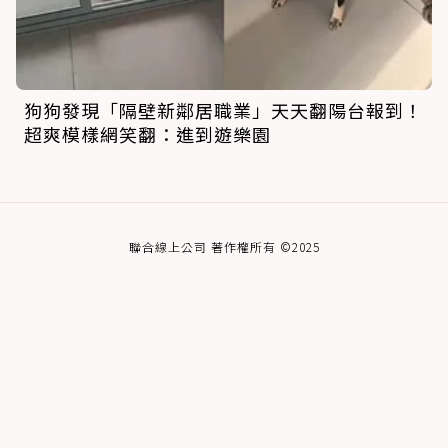
狗狗發現「隔壁新鄰居職業」天天翻陽台報到！
超爽模樣網笑翻：進到遊樂園
聯合線上公司 著作權所有 ©2025