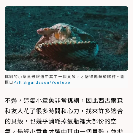
挑剔的小章魚最終選中其中一個貝殼，才捨得拋棄塑膠杯。圖
擷自
Pall Sigurdsson/YouTube
不過，這隻小章魚非常挑剔，因此西古爾森
和友人花了很多時間和心力，找來許多適合
的貝殼，也幾乎消耗掉氣瓶裡大部份的空
氣，最終小章魚才選中其中一個貝殼，並拋