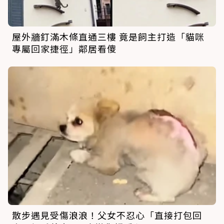
屋外牆釘滿木條直通三樓 竟是飼主打造「貓咪
專屬回家捷徑」鄰居看傻
散步遇見受傷浪浪！父女不忍心「直接打包回