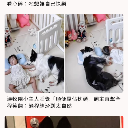
看心碎：牠想讓自己快樂
邊牧陪小主人睡覺「順便霸佔枕頭」飼主直擊全
程笑翻：過程絲滑到太自然