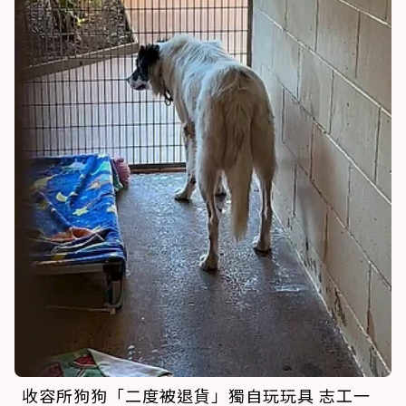
收容所狗狗「二度被退貨」獨自玩玩具 志工一