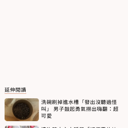
延伸閱讀
洗碗刷掉進水槽「發出沒聽過怪
叫」 男子鼓起勇氣撈出嗨翻：超
可愛