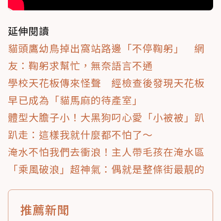
延伸閱讀
貓頭鷹幼鳥掉出窩站路邊「不停鞠躬」 網
友：鞠躬求幫忙，無奈語言不通
學校天花板傳來怪聲 經檢查後發現天花板
早已成為「貓馬麻的待產室」
體型大膽子小！大黑狗叼心愛「小被被」趴
趴走：這樣我就什麼都不怕了～
淹水不怕我們去衝浪！主人帶毛孩在淹水區
「乘風破浪」超神氣：偶就是整條街最靚的
推薦新聞