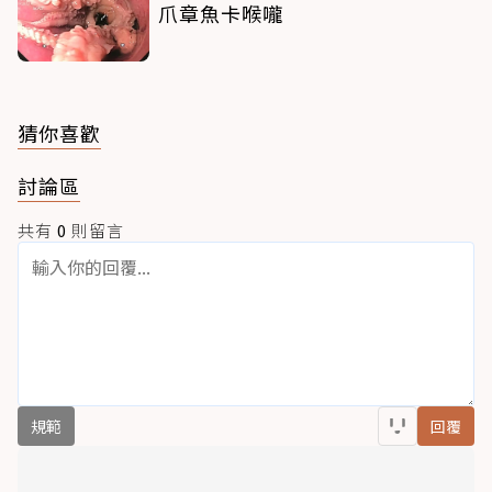
爪章魚卡喉嚨
猜你喜歡
討論區
共有
0
則留言
規範
回覆