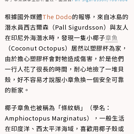
根據國外媒體
The Dodo
的報導，來自冰島的
潛水員西古爾森（Pall Sigurdsson）與友人
在印尼外海潛水時，發現一隻小椰子
章魚
（Coconut Octopus）居然以塑膠杯為家，
由於擔心塑膠杯會對牠造成傷害，於是他們
一行人花了很長的時間，耐心地撿了一堆貝
殼，好不容易才說服小章魚換一個安全可靠
的新家。
椰子章魚也被稱為「條紋蛸」（學名：
Amphioctopus Marginatus），一般生活
在印度洋、西太平洋海域，喜歡用椰子殼或