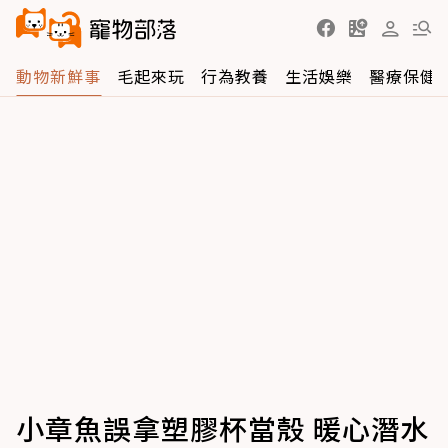
動物新鮮事
毛起來玩
行為教養
生活娛樂
醫療保健
小章魚誤拿塑膠杯當殼 暖心潛水