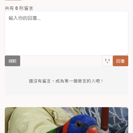
共有
0
則留言
規範
回覆
還沒有留言，成為第一個發言的人吧！