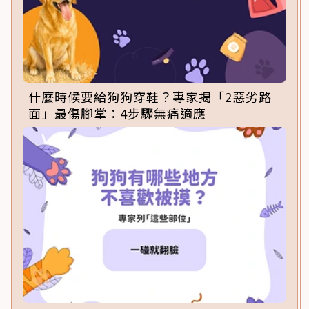
什麼時候要給狗狗穿鞋？專家揭「2惡劣路
面」最傷腳掌：4步驟無痛適應