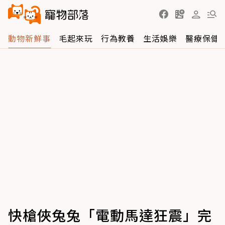
動物新鮮事
毛起來玩
行為教養
生活娛樂
醫療保健
快槍俠兔兔「電動馬達狂震」完