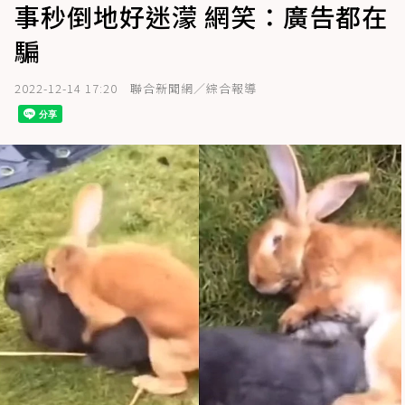
事秒倒地好迷濛 網笑：廣告都在
騙
2022-12-14 17:20
聯合新聞網／綜合報導