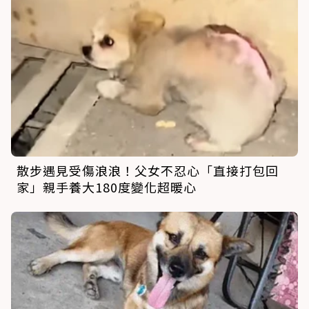
散步遇見受傷浪浪！父女不忍心「直接打包回
家」親手養大180度變化超暖心