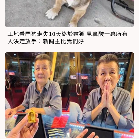
工地看門狗走失10天終於尋獲 見鼻酸一幕所有
人決定放手：新飼主比我們好