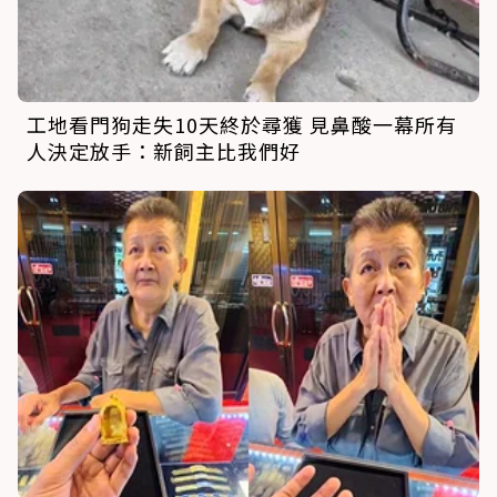
工地看門狗走失10天終於尋獲 見鼻酸一幕所有
人決定放手：新飼主比我們好