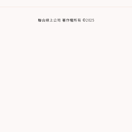
聯合線上公司 著作權所有 ©2025