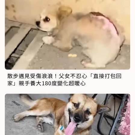
散步遇見受傷浪浪！父女不忍心「直接打包回
家」親手養大180度變化超暖心