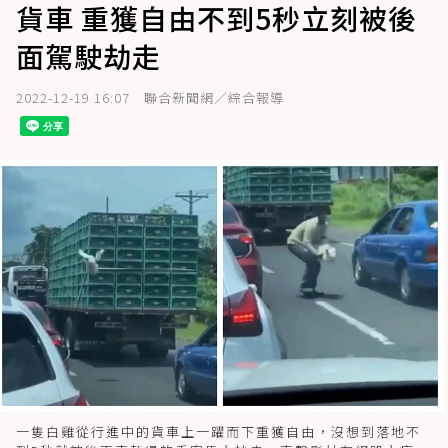
貨車 重獲自由不到5秒立刻被後
面駕駛劫走
2022-12-19 16:07
聯合新聞網／綜合報導
一隻白雞從行進中的貨車上一躍而下重獲自由，沒想到落地不