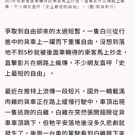
到5秒就被後面車輛得的乘客馬上抄走，直擊影片在網路上瘋
傳，不少網友直呼「史上最短的自由」。 (圖/取自影片)
爭取到自由卻來的太過短暫。一隻白
雞
從行
進中的貨車上一躍而下重獲自由，沒想到落
地不到5秒就被後面車輛得的乘客馬上抄走，
直擊影片在網路上瘋傳，不少網友直呼「史
上最短的自由」。
最近在推特上流傳一段短片，國外一輛載滿
肉雞的貨車正在路上緩慢行駛中，車頂出現
一隻逃跑的白雞，白雞在突然張開翅膀從貨
車車頂跳下，但牠平安落地後沒多久悲劇就
發生了，後面一台車的駕駛看到白雞跳下來