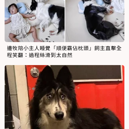
邊牧陪小主人睡覺「順便霸佔枕頭」飼主直擊全
程笑翻：過程絲滑到太自然