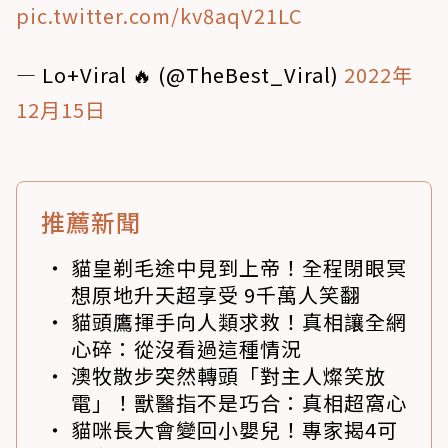
pic.twitter.com/kv8aqV21LC
— Lo+Viral 🔥 (@TheBest_Viral)
2022年
12月15日
推薦新聞
貓皇剃毛途中見到上帝！全程閉眼冥
想原地升天超享受 9千萬人笑翻
貓頭鷹揮手向人類求救！真相讓全網
心碎：從沒看過這種情況
澳牧散步突然轉頭「對主人燦笑放
電」！獸醫指不是巧合：真相超窩心
貓咪長大會變回小嬰兒！專家揭4可