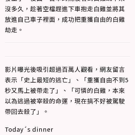
沒多久，趁著空檔趕進下車抱走白雞並將其
放進自己車子裡面，成功把重獲自由的白雞
劫走。
影片曝光後吸引超過百萬人觀看，網友留言
表示「史上最短的逃亡」、「重獲自由不到5
秒又馬上被帶走了」、「可憐的白雞，本來
以為逃過被宰殺的命運，現在搞不好被駕駛
帶回去殺了」。
Today´s dinner