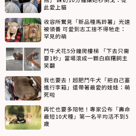
此愛上貓
收容所驚見「新品種馬鈴薯」光速
被領養 可愛到志工捨不得牠走：
罕見的萌
鬥牛犬花5分鐘爬樓梯 「下去只需
要1秒」當場滾成一顆白麻糬飼主
笑翻
我也要去！超肥鬥牛犬「把自己塞
進行李箱」還帶著最愛的娃娃：萌
死啦
再忙也要多陪牠！專家公布「壽命
最短10犬種」第一名平均活不到5
歲