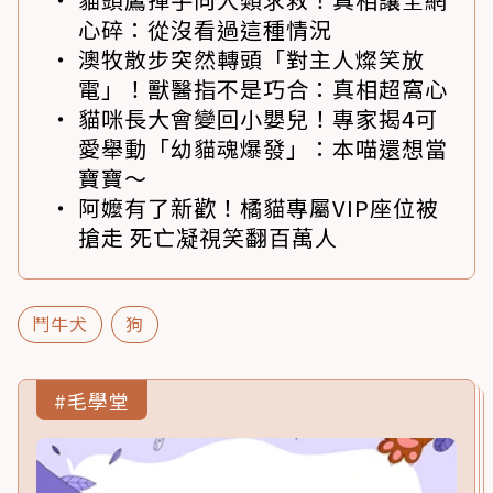
心碎：從沒看過這種情況
澳牧散步突然轉頭「對主人燦笑放
電」！獸醫指不是巧合：真相超窩心
貓咪長大會變回小嬰兒！專家揭4可
愛舉動「幼貓魂爆發」：本喵還想當
寶寶～
阿嬤有了新歡！橘貓專屬VIP座位被
搶走 死亡凝視笑翻百萬人
鬥牛犬
狗
#毛學堂