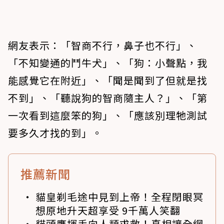
網友表示：「智商不行，鼻子也不行」、
「不知變通的鬥牛犬」、「狗：小聲點，我
能感覺它在附近」、「聞是聞到了但就是找
不到」、「聽說狗的智商隨主人？」、「第
一次看到這麼笨的狗」、「應該別理牠測試
要多久才找的到」。
推薦新聞
貓皇剃毛途中見到上帝！全程閉眼冥
想原地升天超享受 9千萬人笑翻
貓頭鷹揮手向人類求救！真相讓全網