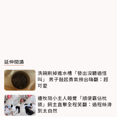
延伸閱讀
洗碗刷掉進水槽「發出沒聽過怪
叫」 男子鼓起勇氣撈出嗨翻：超
可愛
邊牧陪小主人睡覺「順便霸佔枕
頭」飼主直擊全程笑翻：過程絲滑
到太自然