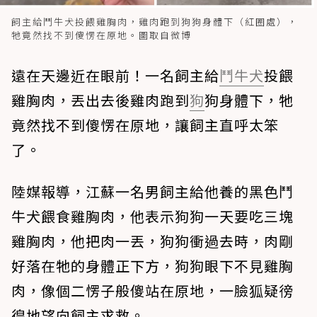
飼主給鬥牛犬投餵雞胸肉，雞肉跑到狗狗身體下（紅圈處），
牠竟然找不到傻愣在原地。圖取自微博
遠在天邊近在眼前！一名飼主給
鬥牛犬
投餵
雞胸肉，丟出去後雞肉跑到
狗
狗身體下，牠
竟然找不到傻愣在原地，讓飼主直呼太笨
了。
陸媒報導，江蘇一名男飼主給他養的黑色鬥
牛犬餵食雞胸肉，他表示狗狗一天要吃三塊
雞胸肉，他把肉一丟，狗狗衝過去時，肉剛
好落在牠的身體正下方，狗狗眼下不見雞胸
肉，像個二愣子般傻站在原地，一臉狐疑徬
徨地望向飼主求救。