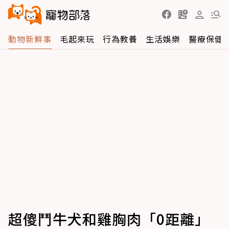
動物新鮮事
毛起來玩
行為教養
生活娛樂
醫療保健
超傻鬥牛犬和雞胸肉「0距離」