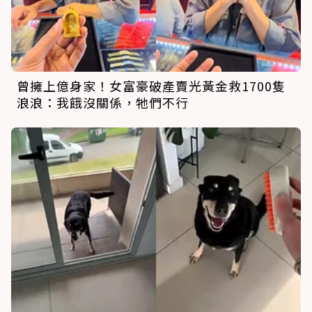
曾擁上億身家！女富豪破產賣光黃金救1700隻
浪浪：我餓沒關係，牠們不行