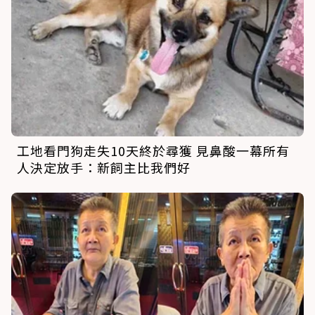
工地看門狗走失10天終於尋獲 見鼻酸一幕所有
人決定放手：新飼主比我們好