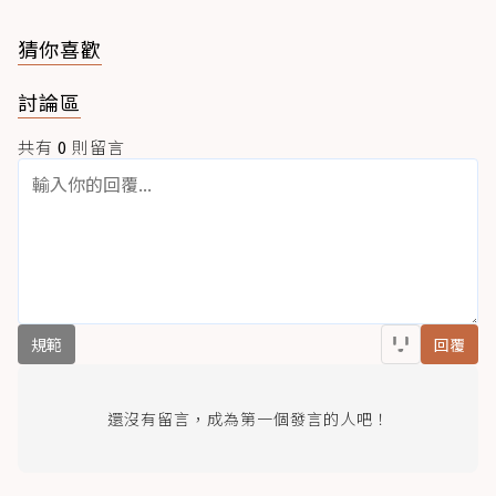
猜你喜歡
討論區
共有
0
則留言
規範
回覆
還沒有留言，成為第一個發言的人吧！