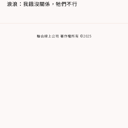
浪浪：我餓沒關係，牠們不行
聯合線上公司 著作權所有 ©2025