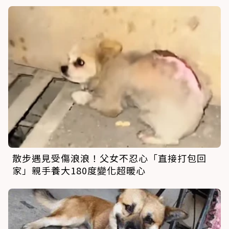
散步遇見受傷浪浪！父女不忍心「直接打包回
家」親手養大180度變化超暖心