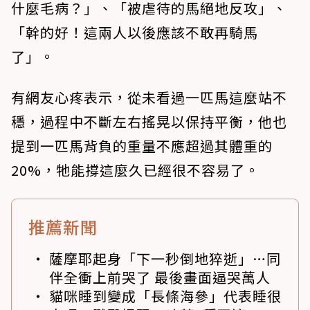
什麼毛病？」、「被虐待的馬絕地反攻」、
「幹的好！這兩人以後應該不敢再騎馬
了」。
有網友心疼表示，從未看過一匹馬這麼站不
穩，過程中不斷左右搖晃以保持平衡，他也
提到一匹馬背負的重量不應超過其體重的
20%，牠能撐這麼久已經很不容易了。
推薦新聞
薩摩耶起身「下一秒倒地猝逝」…同
伴全衝上前哭了 最後畫面逼哭萬人
貓咪睡到變成「長條海參」代表睡很