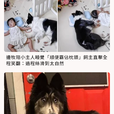
邊牧陪小主人睡覺「順便霸佔枕頭」飼主直擊全
程笑翻：過程絲滑到太自然