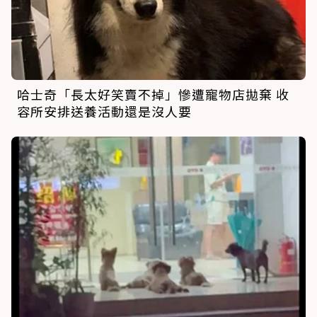
哈士奇「長太好笑賣不掉」慘遭寵物店拋棄 收
容所安排送養活動還是沒人要