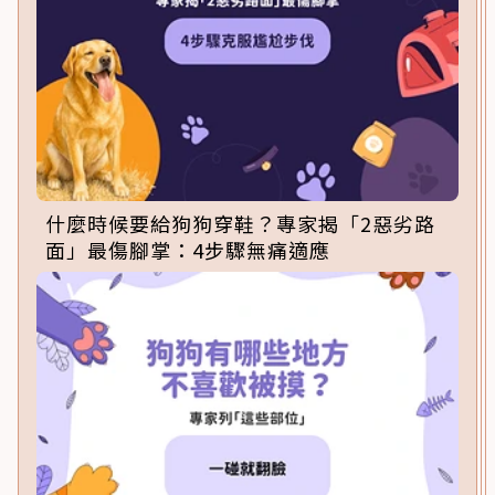
什麼時候要給狗狗穿鞋？專家揭「2惡劣路
面」最傷腳掌：4步驟無痛適應