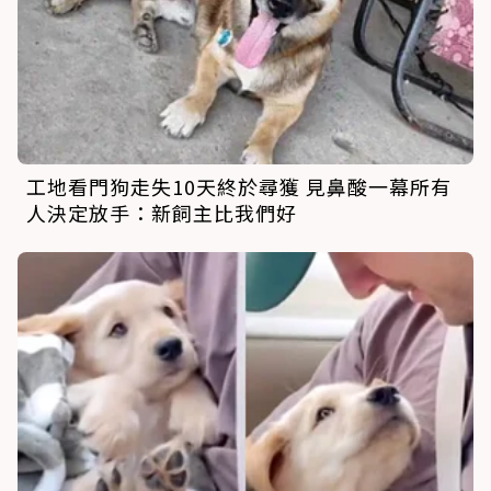
工地看門狗走失10天終於尋獲 見鼻酸一幕所有
人決定放手：新飼主比我們好