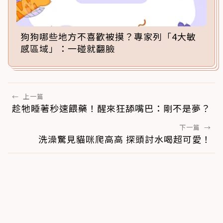
狗狗哪些地方不喜歡被摸？專家列「4大敏
感區域」：一碰就翻臉
←
上一篇
趁牠睡著秒速餵藥！醒來狂舔嘴巴：剛不是夢？
下一篇
→
洗澡驚見貓咪爬高高 探頭討水喝超可愛！