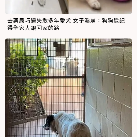
去藥局巧遇失散多年愛犬 女子淚崩：狗狗還記
得全家人跟回家的路