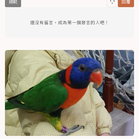
規範
回覆
還沒有留言，成為第一個發言的人吧！