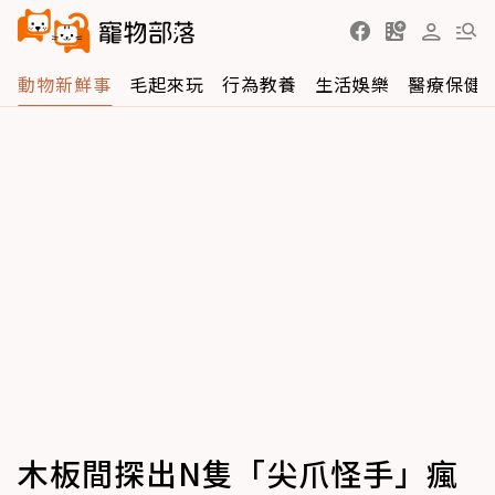
動物新鮮事
毛起來玩
行為教養
生活娛樂
醫療保健
木板間探出N隻「尖爪怪手」瘋