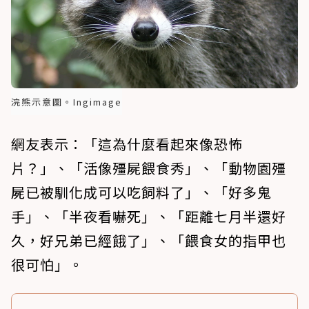
浣熊示意圖。Ingimage
網友表示：「這為什麼看起來像恐怖
片？」、「活像殭屍餵食秀」、「動物園殭
屍已被馴化成可以吃飼料了」、「好多鬼
手」、「半夜看嚇死」、「距離七月半還好
久，好兄弟已經餓了」、「餵食女的指甲也
很可怕」。