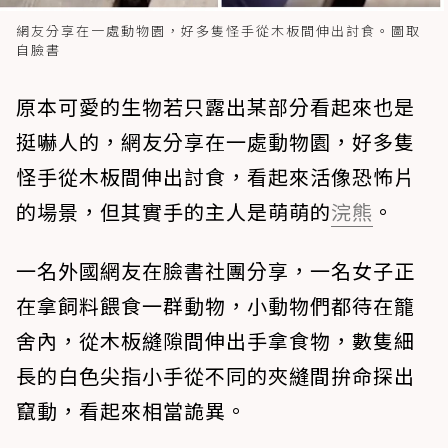
網友分享在一處動物園，好多隻怪手從木板間伸出討食。圖取
自臉書
原本可愛的生物若只露出某部分看起來也是
挺嚇人的，網友分享在一處動物園，好多隻
怪手從木板間伸出討食，看起來活像恐怖片
的場景，但其實手的主人是萌萌的
浣熊
。
一名外國網友在臉書社團分享，一名女子正
在拿飼料餵食一群動物，小動物們都待在籠
舍內，從木板縫隙間伸出手拿食物，數隻細
長的白色尖指小手從不同的夾縫間拚命探出
竄動，看起來相當詭異。