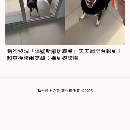
狗狗發現「隔壁新鄰居職業」天天翻陽台報到！
超爽模樣網笑翻：進到遊樂園
聯合線上公司 著作權所有 ©2025