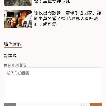
驚：幸運女神下凡
德牧出門散步「帶伴手禮回家」讓
飼主莫名當了媽 結局萬人直呼暖
心：超可愛
猜你喜歡
討論區
共有
0
則留言