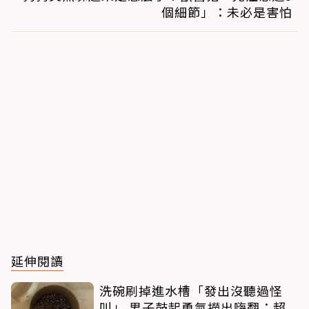
個細節」：未必是害怕
延伸閱讀
洗碗刷掉進水槽「發出沒聽過怪
叫」 男子鼓起勇氣撈出嗨翻：超