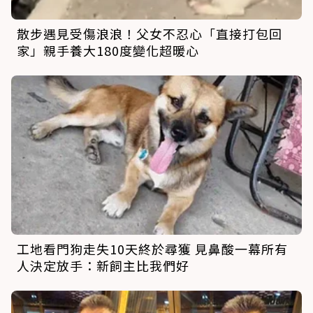
散步遇見受傷浪浪！父女不忍心「直接打包回
家」親手養大180度變化超暖心
工地看門狗走失10天終於尋獲 見鼻酸一幕所有
人決定放手：新飼主比我們好