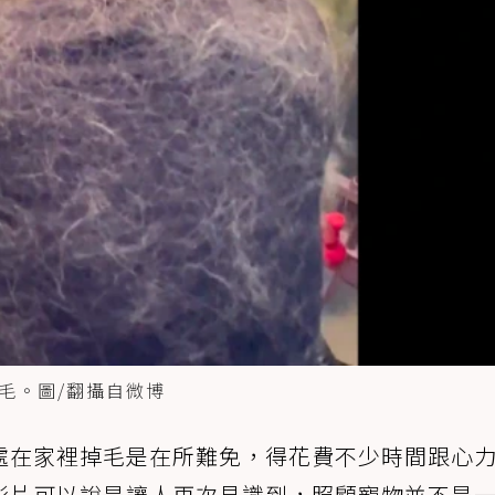
毛。圖/翻攝自微博
處在家裡掉毛是在所難免，得花費不少時間跟心
影片可以說是讓人再次見識到，照顧寵物並不是