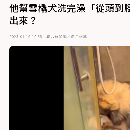
他幫雪橇犬洗完澡「從頭到
出來？
2023-01-19 10:58
聯合新聞網／綜合報導