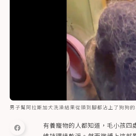
男子幫阿拉斯加犬洗澡結果從頭到腳都沾上了狗狗的
有養寵物的人都知道，毛小孩四
維持環境乾淨。然而微博上這部