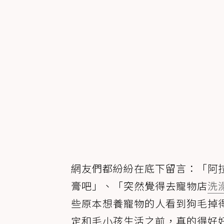
網友們都紛紛在底下留言：「阿
膏吧」、「突然覺得去寵物店
洗
些原本想養寵物的人看到狗毛掉
定和毛小孩生活之前，真的得好