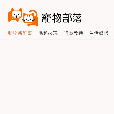
動物新鮮事
毛起來玩
行為教養
生活娛樂