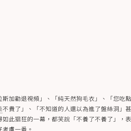
拉斯加勸退視頻」、「純天然狗毛衣」、「您吃
澡
不貴了」、「不知道的人還以為進了盤絲洞」
得如此猖狂的一幕，都笑說「不養了不養了」，
好考慮一番。