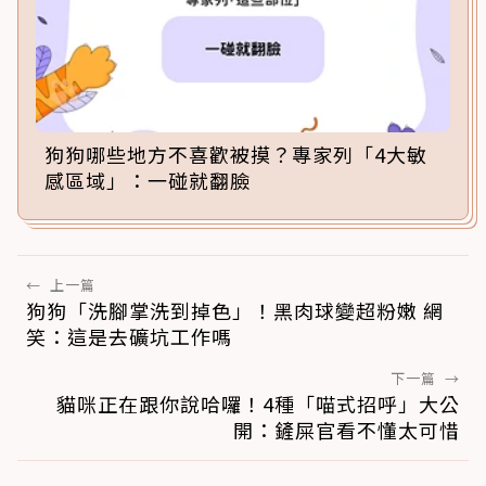
狗狗哪些地方不喜歡被摸？專家列「4大敏
感區域」：一碰就翻臉
←
上一篇
狗狗「洗腳掌洗到掉色」！黑肉球變超粉嫩 網
笑：這是去礦坑工作嗎
下一篇
→
貓咪正在跟你說哈囉！4種「喵式招呼」大公
開：鏟屎官看不懂太可惜