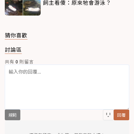
飼主看傻：原來牠會游泳？
猜你喜歡
討論區
共有
0
則留言
規範
回覆