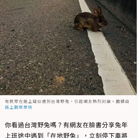
有民眾在路上疑似遇到台灣野兔，引起網友熱烈討論。圖擷自
路上觀察學院
你看過台灣野兔嗎？有網友在臉書分享兔年
上班途中遇到「在地野兔」，立刻停下車將