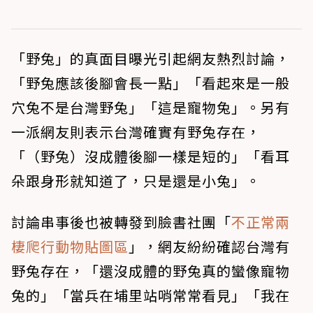
「野兔」的真面目曝光引起網友熱烈討論，
「野兔應該後腳會長一點」「看起來是一般
穴兔不是台灣野兔」「這是寵物兔」。另有
一派網友則表示台灣確實有野兔存在，
「（野兔）沒成體後腳一樣是短的」「看耳
朵跟身形就知道了，只是還是小兔」。
討論串事後也被轉發到臉書社團「
不正常兩
棲爬行動物貼圖區
」，網友紛紛確認台灣有
野兔存在，「還沒成體的野兔真的蠻像寵物
兔的」「當兵在埔里站哨常常看見」「我在