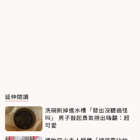
延伸閱讀
洗碗刷掉進水槽「發出沒聽過怪
叫」 男子鼓起勇氣撈出嗨翻：超
可愛
邊牧陪小主人睡覺「順便霸佔枕