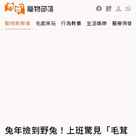
動物新鮮事
毛起來玩
行為教養
生活娛樂
醫療保健
兔年撿到野兔！上班驚見「毛茸