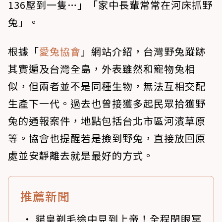
136壓到一隻…」「家中長輩常常在河床抓野
兔」。
根據「
愛兔協會
」網站介紹，台灣野兔蹤跡
其實遍及台灣全島，外表雖然和寵物兔相
似，但兩者並不是同種生物，無法互相交配
生產下一代。過去也曾接獲多起民眾拾獲野
兔的通報案件，地點包括台北市區河濱草原
等。
協會也提醒若是撿到野兔，直接放回原
處並安靜離去就是最好的方式。
推薦新聞
貓皇剃毛途中見到上帝！全程閉眼冥