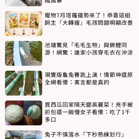
寵物7月塔羅運勢來了！恭喜這組
飼主「大轉運」毛孩問題明顯改善
池塘驚見「毛毛生物」與錦鯉同
游！網驚：誰家小孩穿毛衣在沖涼
現實版龜兔賽跑上演！情節神還原
全網看傻：寓言都是真的
買西瓜回家隔天變高麗菜！兇手被
抓包還一臉懵女子看傻：吃了1千
多口
兔子不慎落水「下秒熟練划行」