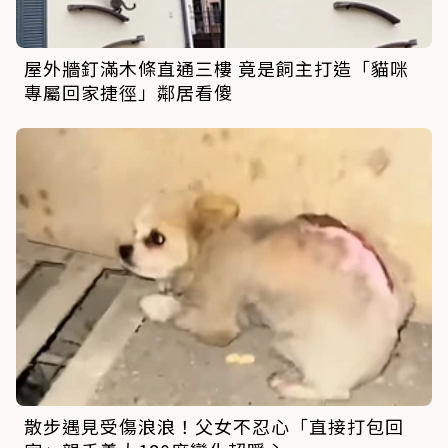
屋外牆釘滿木條直通三樓 竟是飼主打造「貓咪
專屬回家捷徑」鄰居看傻
散步遇見受傷浪浪！父女不忍心「直接打包回