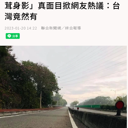
茸身影」真面目掀網友熱議：台
灣竟然有
2023-01-20 14:22
聯合新聞網／綜合報導