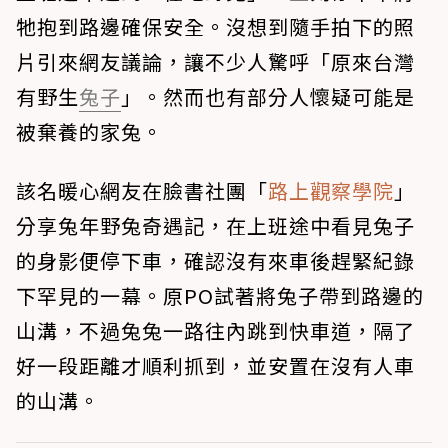
牠抱到路邊確保安全。沒想到隨手拍下的照
片引來網友議論，讓不少人驚呼「原來台灣
有野生
兔子
」。然而也有部分人懷疑可能是
被棄養的家兔。
該名暖心網友在臉書社團「
路上觀察學院
」
分享兔年野兔奇遇記，在上班途中看見兔子
的身影便停下車，確認沒有來車後趕緊紀錄
下罕見的一幕。原PO試著將兔子帶到路邊的
山溝，不過兔兔一路往內跳到快車道，隔了
好一段距離才順利抓到，並安置在沒有人車
的山溝。