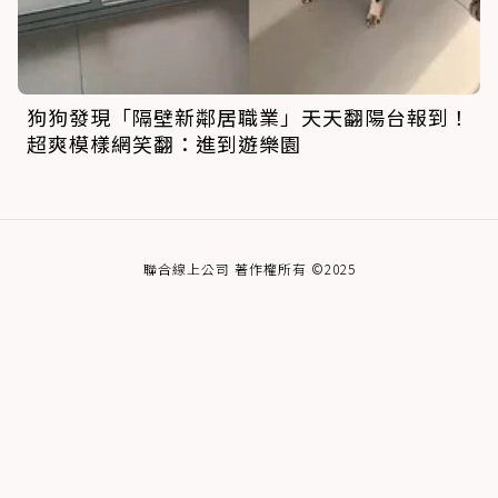
狗狗發現「隔壁新鄰居職業」天天翻陽台報到！
超爽模樣網笑翻：進到遊樂園
聯合線上公司 著作權所有 ©2025