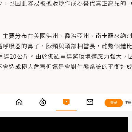
少，也因此容易被攤販炒作成為替代真正高昂的
，主要分布在美國佛州、喬治亞州、南卡羅來納
潛呼吸器的鼻子，脖頸與頭部相當長，雌鱉個體
重達20公斤。由於佛羅里達鱉環境適應力強大，
不會造成極大危害但還是會對生態系統的平衡造