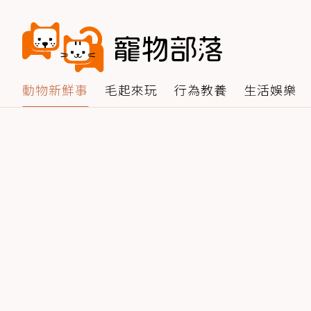
動物新鮮事
毛起來玩
行為教養
生活娛樂