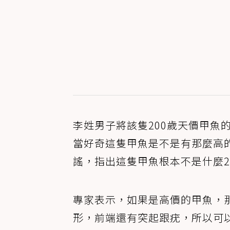
李姓男子將該隻200歲天價甲魚
當好奇這隻甲魚是不是有那麼高
謠，指出這隻甲魚根本不是什麼2
專家表示，如果是高價的甲魚，
形，前端還有突起跟疣，所以可