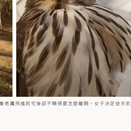
隻老鷹飛進民宅後卻不曉得要怎麼離開，女子決定徒手抓