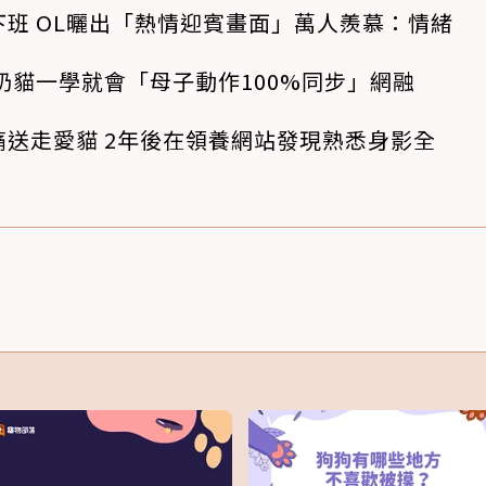
班 OL曬出「熱情迎賓畫面」萬人羨慕：情緒
奶貓一學就會「母子動作100%同步」網融
送走愛貓 2年後在領養網站發現熟悉身影全