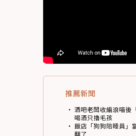
推薦新聞
酒吧老闆收編浪喵後
喝酒只擼毛孩
飯店「狗狗陪睡員」
翻了