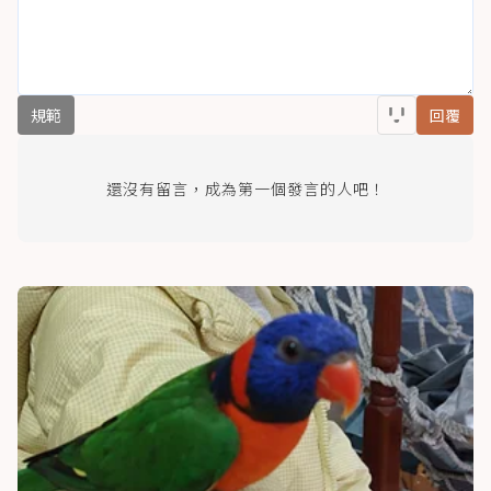
規範
回覆
還沒有留言，成為第一個發言的人吧！