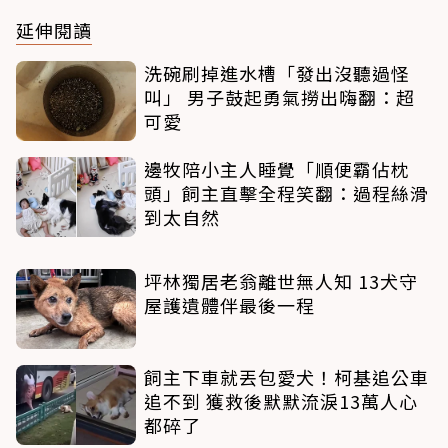
延伸閱讀
洗碗刷掉進水槽「發出沒聽過怪
叫」 男子鼓起勇氣撈出嗨翻：超
可愛
邊牧陪小主人睡覺「順便霸佔枕
頭」飼主直擊全程笑翻：過程絲滑
到太自然
坪林獨居老翁離世無人知 13犬守
屋護遺體伴最後一程
飼主下車就丟包愛犬！柯基追公車
追不到 獲救後默默流淚13萬人心
都碎了