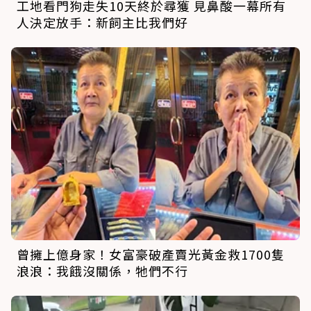
工地看門狗走失10天終於尋獲 見鼻酸一幕所有
人決定放手：新飼主比我們好
曾擁上億身家！女富豪破產賣光黃金救1700隻
浪浪：我餓沒關係，牠們不行