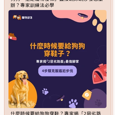
辦？專家訓練法必學
什麼時候要給狗狗穿鞋？專家揭「2惡劣路