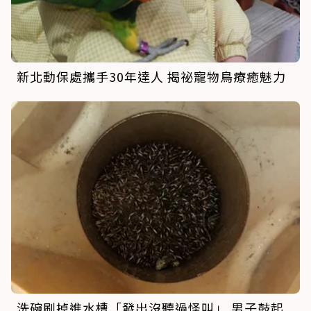
新北動保處攜手30年達人 揭祕寵物鳥療癒魅力
洗碗刷掉進水槽「發出沒聽過怪叫」 男子鼓起