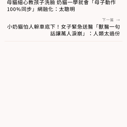
母貓細心教孩子洗臉 奶貓一學就會「母子動作
100%同步」網融化：太聰明
下一篇
→
小奶貓怕人躲車底下！女子緊急送醫「獸醫一句
話讓萬人淚崩」：人類太過份