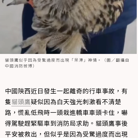
貓頭鷹似乎因為受驚過度而出現「呆滯」神情。（圖／翻攝自
中國消防微博）
中國陝西近日發生一起離奇的行車事故，有
隻
貓頭鷹
疑似因為白天強光刺激看不清楚
路，慌亂低飛時一頭栽進轎車車頭卡住，嚇
得駕駛趕緊驅車到消防局求助。貓頭鷹事後
平安被救出，但似乎是因為受驚過度而出現