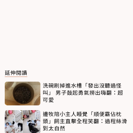
延伸閱讀
洗碗刷掉進水槽「發出沒聽過怪
叫」 男子鼓起勇氣撈出嗨翻：超
可愛
邊牧陪小主人睡覺「順便霸佔枕
頭」飼主直擊全程笑翻：過程絲滑
到太自然