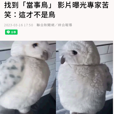
找到「當事鳥」 影片曝光專家苦
笑：這才不是鳥
2023-03-16 17:50
聯合新聞網／綜合報導