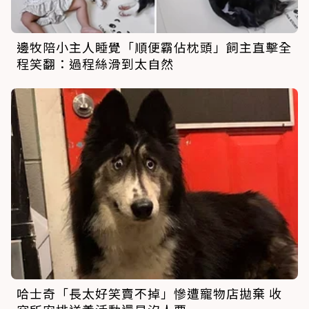
邊牧陪小主人睡覺「順便霸佔枕頭」飼主直擊全
程笑翻：過程絲滑到太自然
哈士奇「長太好笑賣不掉」慘遭寵物店拋棄 收