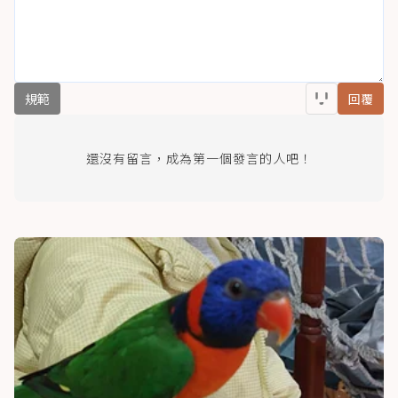
規範
回覆
還沒有留言，成為第一個發言的人吧！