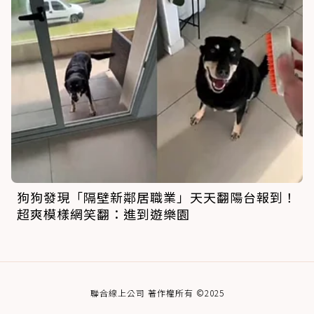
狗狗發現「隔壁新鄰居職業」天天翻陽台報到！
超爽模樣網笑翻：進到遊樂園
聯合線上公司 著作權所有 ©2025