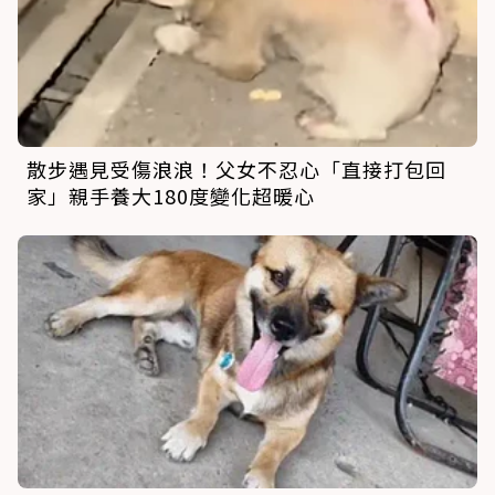
散步遇見受傷浪浪！父女不忍心「直接打包回
家」親手養大180度變化超暖心