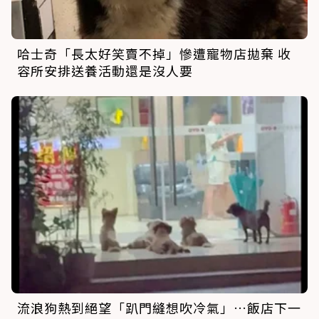
哈士奇「長太好笑賣不掉」慘遭寵物店拋棄 收
容所安排送養活動還是沒人要
流浪狗熱到絕望「趴門縫想吹冷氣」…飯店下一