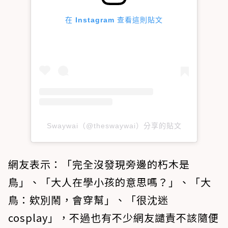
在 Instagram 查看這則貼文
Swaywai（@theswaywai）分享的貼文
網友表示：「完全沒發現旁邊的朽木是
鳥」、「大人在學小孩的意思嗎？」、「大
鳥：欸別鬧，會穿幫」、「很沈迷
cosplay」，不過也有不少網友譴責不該隨便