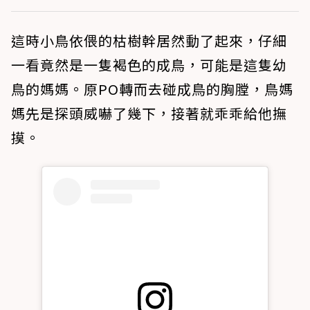
這時小鳥依偎的枯樹幹居然動了起來，仔細
一看竟然是一隻褐色的成鳥，可能是這隻幼
鳥的媽媽。原PO轉而去碰成鳥的胸膛，鳥媽
媽先是探頭威嚇了幾下，接著就乖乖給他撫
摸。