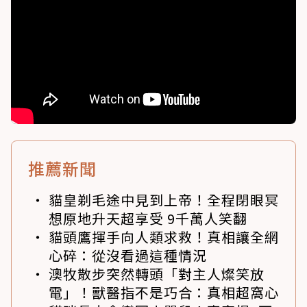
推薦新聞
貓皇剃毛途中見到上帝！全程閉眼冥
想原地升天超享受 9千萬人笑翻
貓頭鷹揮手向人類求救！真相讓全網
心碎：從沒看過這種情況
澳牧散步突然轉頭「對主人燦笑放
電」！獸醫指不是巧合：真相超窩心