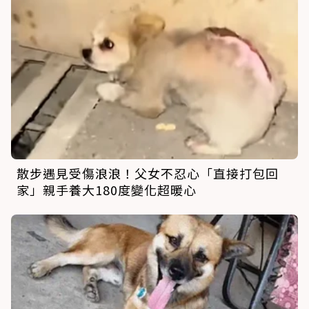
散步遇見受傷浪浪！父女不忍心「直接打包回
家」親手養大180度變化超暖心