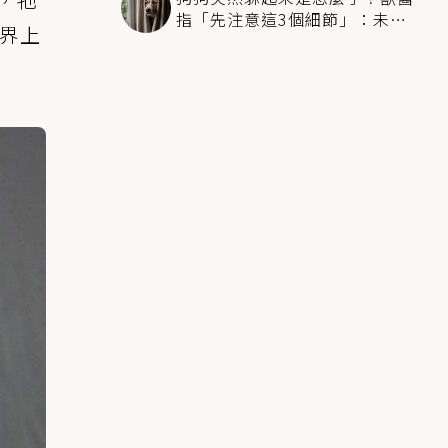
指「先注意這3個細節」：未必
世界上
是害怕