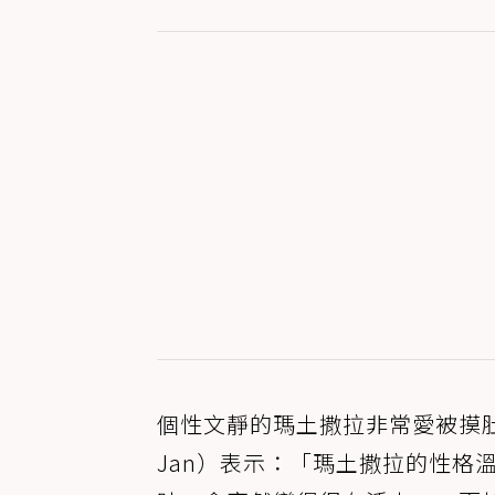
個性文靜的瑪土撒拉非常愛被摸肚
Jan）表示：「瑪土撒拉的性格