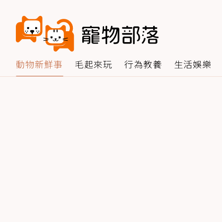
動物新鮮事
毛起來玩
行為教養
生活娛樂