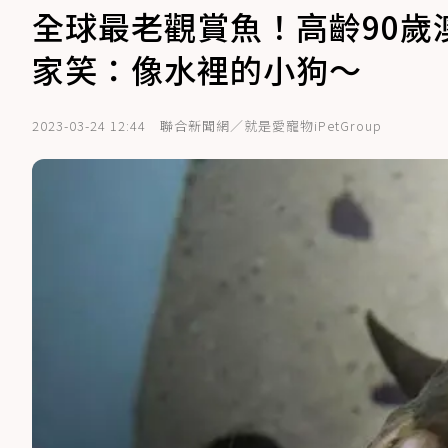
全球最老觀賞魚！高齡90
家笑：像水裡的小狗～
2023-03-24 12:44
聯合新聞網／就是愛寵物iPetGroup