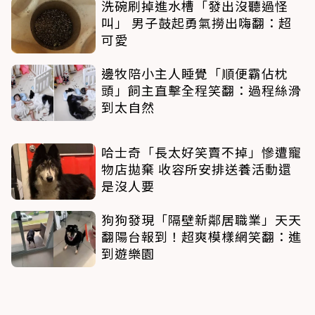
洗碗刷掉進水槽「發出沒聽過怪
叫」 男子鼓起勇氣撈出嗨翻：超
可愛
邊牧陪小主人睡覺「順便霸佔枕
頭」飼主直擊全程笑翻：過程絲滑
到太自然
哈士奇「長太好笑賣不掉」慘遭寵
物店拋棄 收容所安排送養活動還
是沒人要
狗狗發現「隔壁新鄰居職業」天天
翻陽台報到！超爽模樣網笑翻：進
到遊樂園