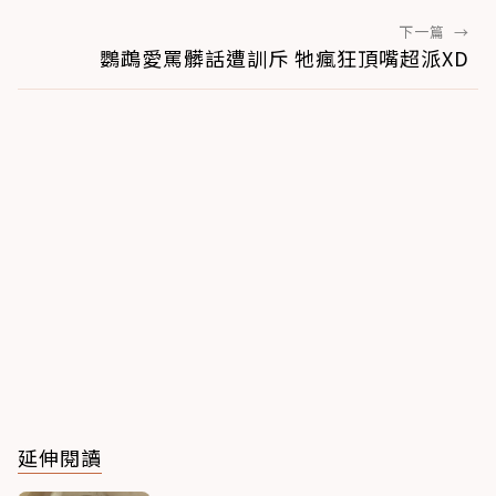
下一篇
→
鸚鵡愛罵髒話遭訓斥 牠瘋狂頂嘴超派XD
延伸閱讀