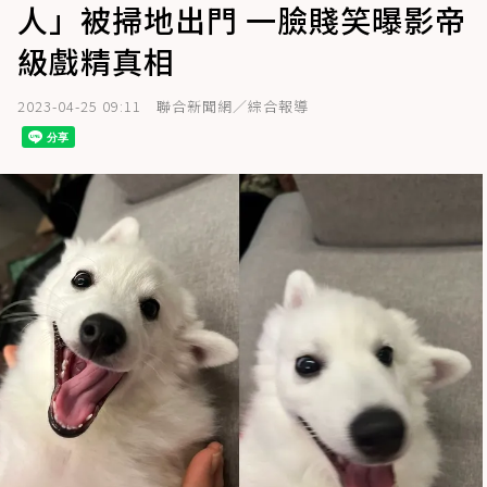
人」被掃地出門 一臉賤笑曝影帝
級戲精真相
2023-04-25 09:11
聯合新聞網／綜合報導