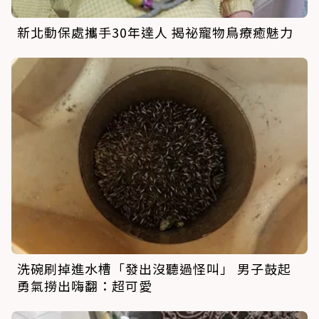
新北動保處攜手30年達人 揭祕寵物鳥療癒魅力
洗碗刷掉進水槽「發出沒聽過怪叫」 男子鼓起
勇氣撈出嗨翻：超可愛