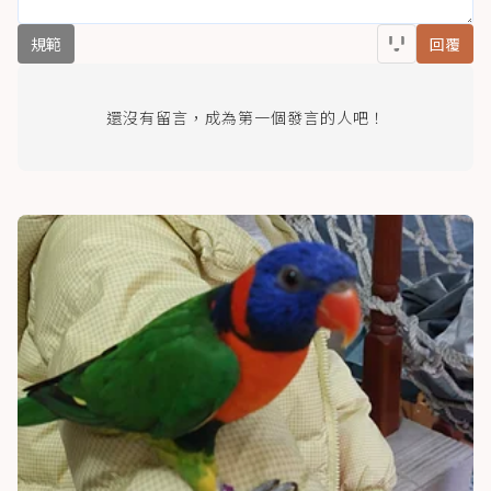
規範
回覆
還沒有留言，成為第一個發言的人吧！