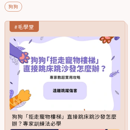
狗狗
#毛學堂
狗狗「拒走寵物樓梯」直接跳床跳沙發怎麼
辦？專家訓練法必學