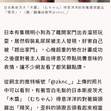
日本斯皮茨犬「木醬」（むちゃん）得意洋洋的對著鏡頭露出
「賤笑」。（圖／翻攝自推特@zknc_）
日本有隻精明小狗為了離開家門出去溜搭玩
耍，居然假裝亂尿尿被主人發現，好害自己
被「趕出家門」，心機超重的牠在計畫成功
之後還對著主人露出得意又帶點挑釁意味的
表情，讓不少網友看了都笑翻點讚。
從飼主的推特帳號「@zknc_」上傳的照片
中可以看到，有著雪白毛髮的日本斯皮茨犬
「木醬」（むちゃん）得意洋洋的對著鏡頭
露出「賤笑」，歪斜的頭跟舌頭看起來相當