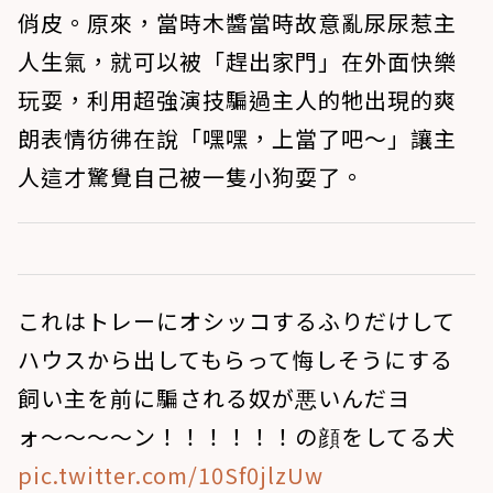
俏皮。原來，當時木醬當時故意亂尿尿惹主
人生氣，就可以被「趕出家門」在外面快樂
玩耍，利用超強演技騙過主人的牠出現的爽
朗表情彷彿在說「嘿嘿，上當了吧～」讓主
人這才驚覺自己被一隻小狗耍了。
これはトレーにオシッコするふりだけして
ハウスから出してもらって悔しそうにする
飼い主を前に騙される奴が悪いんだヨ
ォ〜〜〜〜ン！！！！！！の顔をしてる犬
pic.twitter.com/10Sf0jlzUw