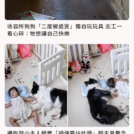
收容所狗狗「二度被退貨」獨自玩玩具 志工一
看心碎：牠想讓自己快樂
邊牧陪小主人睡覺「順便霸佔枕頭」飼主直擊全