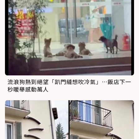
流浪狗熱到絕望「趴門縫想吹冷氣」…飯店下一
秒暖舉感動萬人