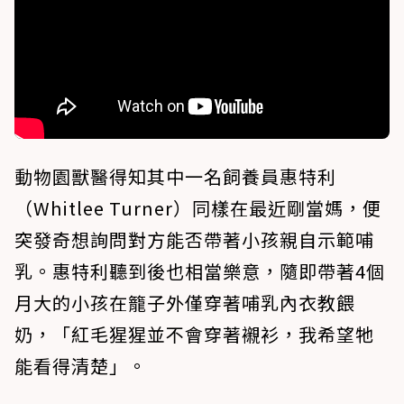
動物園獸醫得知其中一名飼養員惠特利
（Whitlee Turner）同樣在最近剛當媽，便
突發奇想詢問對方能否帶著小孩親自示範哺
乳。惠特利聽到後也相當樂意，隨即帶著4個
月大的小孩在籠子外僅穿著哺乳內衣教餵
奶，「紅毛猩猩並不會穿著襯衫，我希望牠
能看得清楚」。