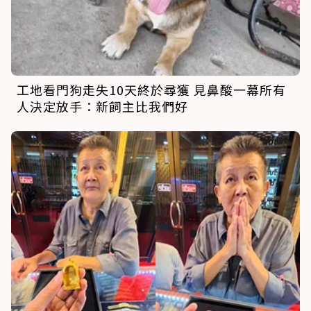
工地看門狗走失10天終於尋獲 見鼻酸一幕所有
人決定放手：新飼主比我們好