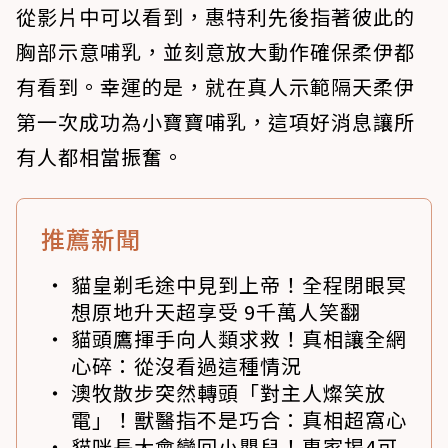
從影片中可以看到，惠特利先後指著彼此的
胸部示意哺乳，並刻意放大動作確保柔伊都
有看到。幸運的是，就在真人示範隔天柔伊
第一次成功為小寶寶哺乳，這項好消息讓所
有人都相當振奮。
推薦新聞
貓皇剃毛途中見到上帝！全程閉眼冥
想原地升天超享受 9千萬人笑翻
貓頭鷹揮手向人類求救！真相讓全網
心碎：從沒看過這種情況
澳牧散步突然轉頭「對主人燦笑放
電」！獸醫指不是巧合：真相超窩心
貓咪長大會變回小嬰兒！專家揭4可