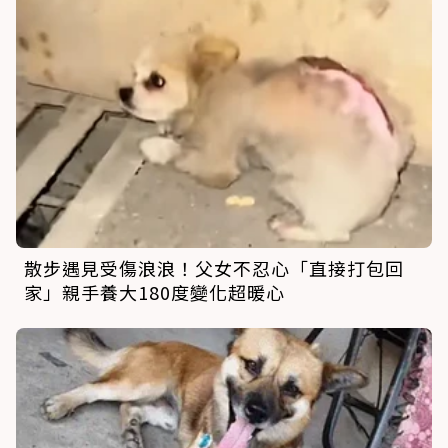
散步遇見受傷浪浪！父女不忍心「直接打包回
家」親手養大180度變化超暖心