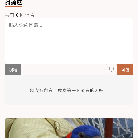
討論區
共有
0
則留言
規範
回覆
還沒有留言，成為第一個發言的人吧！