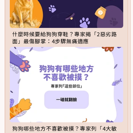
什麼時候要給狗狗穿鞋？專家揭「2惡劣路
面」最傷腳掌：4步驟無痛適應
狗狗哪些地方不喜歡被摸？專家列「4大敏