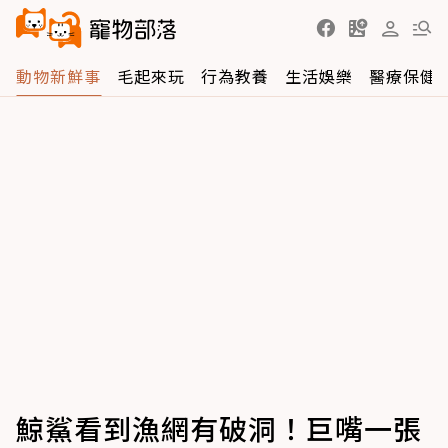
動物新鮮事
毛起來玩
行為教養
生活娛樂
醫療保健
鯨鯊看到漁網有破洞！巨嘴一張