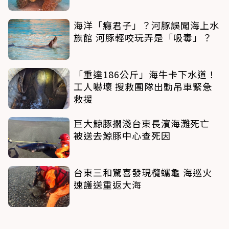
海洋「癮君子」？河豚誤闖海上水
族館 河豚輕咬玩弄是「吸毒」？
「重達186公斤」海牛卡下水道！
工人嚇壞 搜救團隊出動吊車緊急
救援
巨大鯨豚擱淺台東長濱海灘死亡
被送去鯨豚中心查死因
台東三和驚喜發現欖蠵龜 海巡火
速護送重返大海