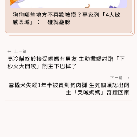
狗狗哪些地方不喜歡被摸？專家列「4大敏
感區域」：一碰就翻臉
←
上一篇
高冷貓終於接受媽媽有男友 主動撒嬌討蹭「下
秒火大開咬」飼主下巴掉了
下一篇
→
雪橇犬失蹤1年半被賣到狗肉攤 生死關頭認出飼
主「哭喊媽媽」奇蹟回家