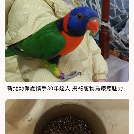
新北動保處攜手30年達人 揭祕寵物鳥療癒魅力