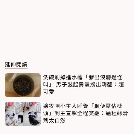
延伸閱讀
洗碗刷掉進水槽「發出沒聽過怪
叫」 男子鼓起勇氣撈出嗨翻：超
可愛
邊牧陪小主人睡覺「順便霸佔枕
頭」飼主直擊全程笑翻：過程絲滑
到太自然