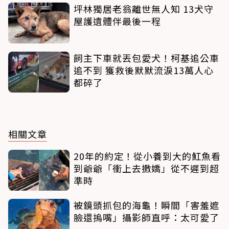
坪林獨居老翁離世無人知 13犬守
屋護遺體伴最後一程
飼主下車就丟包愛犬！柯基追公車
追不到 獲救後默默流淚13萬人心
都碎了
相關文章
20年的約定！從小養到大的魟魚看
到爺爺「衝上去撒嬌」從不遲到超
準時
被鏡頭抓包的海龜！瞬間「害羞遮
臉還摀嘴」攝影師直呼：太可愛了