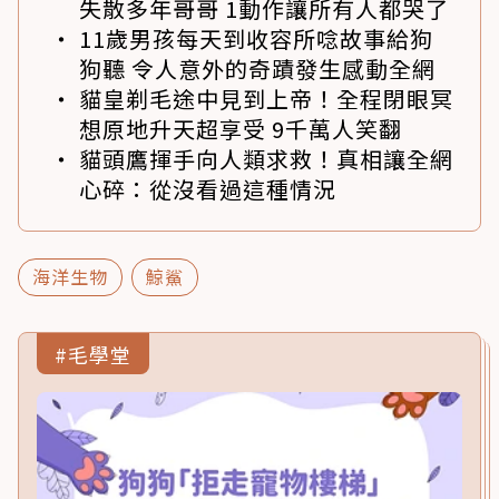
失散多年哥哥 1動作讓所有人都哭了
11歲男孩每天到收容所唸故事給狗
狗聽 令人意外的奇蹟發生感動全網
貓皇剃毛途中見到上帝！全程閉眼冥
想原地升天超享受 9千萬人笑翻
貓頭鷹揮手向人類求救！真相讓全網
心碎：從沒看過這種情況
海洋生物
鯨鯊
#毛學堂