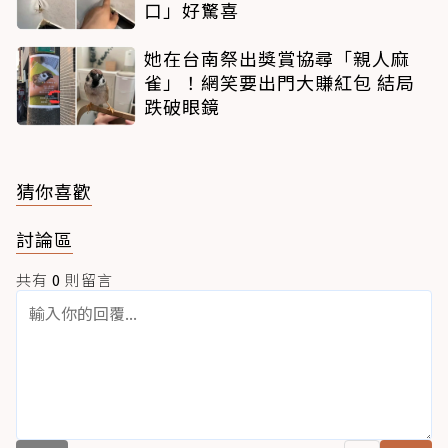
口」好驚喜
她在台南祭出獎賞協尋「親人麻
雀」！網笑要出門大賺紅包 結局
跌破眼鏡
猜你喜歡
討論區
共有
0
則留言