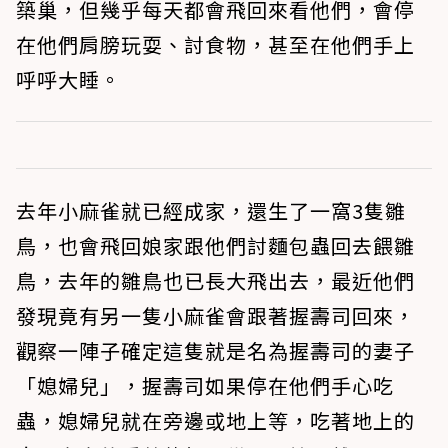
築巢，但幾乎每天都會飛回來看他們，會停
在他們肩膀玩耍、討食物，甚至在他們手上
呼呼大睡。
去年小麻雀就已經成家，還生了一窩3隻雛
鳥，也會飛回娘家跟他們討麵包蟲回去餵雛
鳥，去年的雛鳥也已長大飛出去，最近他們
發現竟有另一隻小麻雀會跟著握壽司回來，
觀察一陣子確定這隻就是名為握壽司的妻子
「媳婦兒」，握壽司如果停在他們手心吃
蟲，媳婦兒就在旁邊或地上等，吃著地上的