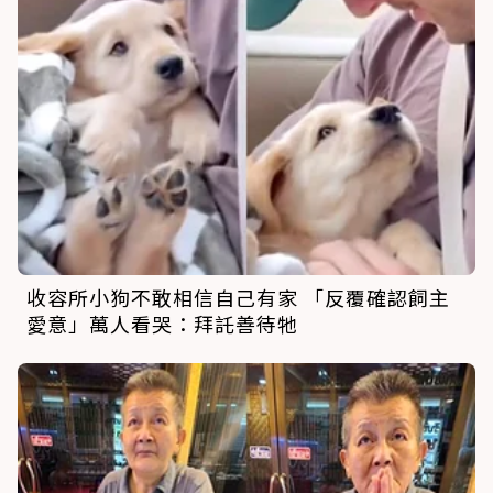
收容所小狗不敢相信自己有家 「反覆確認飼主
愛意」萬人看哭：拜託善待牠