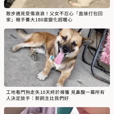
散步遇見受傷浪浪！父女不忍心「直接打包回
家」親手養大180度變化超暖心
工地看門狗走失10天終於尋獲 見鼻酸一幕所有
人決定放手：新飼主比我們好