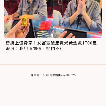
曾擁上億身家！女富豪破產賣光黃金救1700隻
浪浪：我餓沒關係，牠們不行
聯合線上公司 著作權所有 ©2025