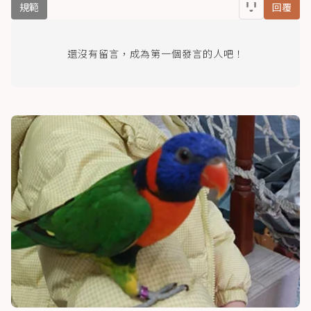
規範
回覆
還沒有留言，成為第一個發言的人吧！