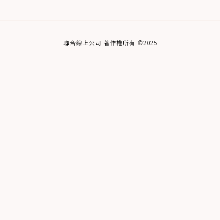
聯合線上公司 著作權所有 ©2025