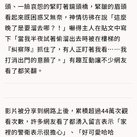
頭、一臉哀怨的緊盯著鏡頭橋，緊皺的眉頭
看起來既困惑又無奈，神情彷彿在說「這麼
晚了是要溜去哪？！」嚇得主人在貼文中寫
下「當我半夜試著偷溜出去時被在樓梯的
『糾察隊』抓住了，有人正盯著我看⋯⋯我
打消出門的意願了。」有趣互動讓不少網友
看了都笑翻。
影片被分享到網路上後，累積超過44萬次觀
看次數，許多網友看了都湧入留言表示「家
裡的警衛表示很擔心」、「好可愛哈哈