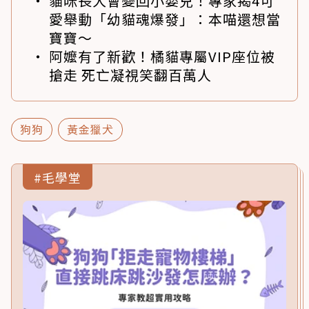
貓咪長大會變回小嬰兒！專家揭4可
愛舉動「幼貓魂爆發」：本喵還想當
寶寶～
阿嬤有了新歡！橘貓專屬VIP座位被
搶走 死亡凝視笑翻百萬人
狗狗
黃金獵犬
#毛學堂