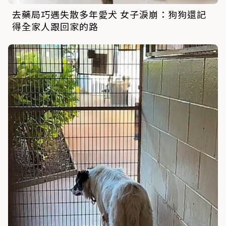
去藥局巧遇失散多年愛犬 女子淚崩：狗狗還記
得全家人跟回家的路