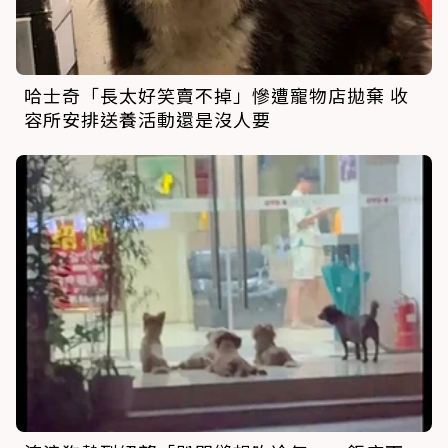
哈士奇「長太好笑賣不掉」慘遭寵物店拋棄 收
容所安排送養活動還是沒人要