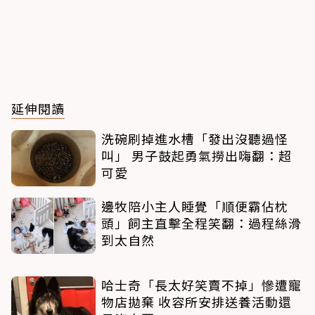
延伸閱讀
洗碗刷掉進水槽「發出沒聽過怪
叫」 男子鼓起勇氣撈出嗨翻：超
可愛
邊牧陪小主人睡覺「順便霸佔枕
頭」飼主直擊全程笑翻：過程絲滑
到太自然
哈士奇「長太好笑賣不掉」慘遭寵
物店拋棄 收容所安排送養活動還