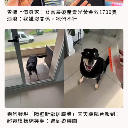
曾擁上億身家！女富豪破產賣光黃金救1700隻
浪浪：我餓沒關係，牠們不行
狗狗發現「隔壁新鄰居職業」天天翻陽台報到！
超爽模樣網笑翻：進到遊樂園