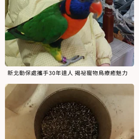
新北動保處攜手30年達人 揭祕寵物鳥療癒魅力