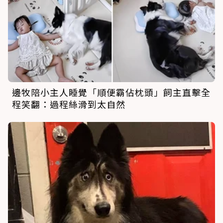
邊牧陪小主人睡覺「順便霸佔枕頭」飼主直擊全
程笑翻：過程絲滑到太自然