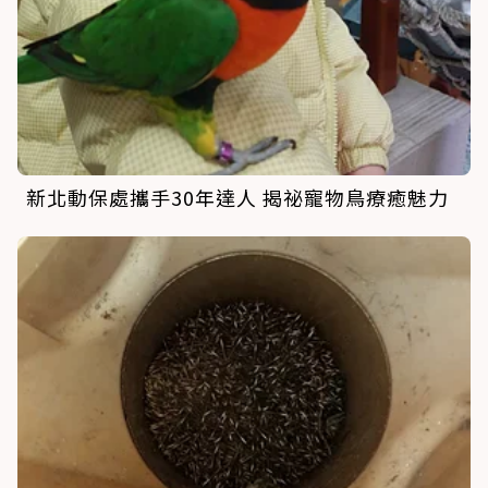
新北動保處攜手30年達人 揭祕寵物鳥療癒魅力