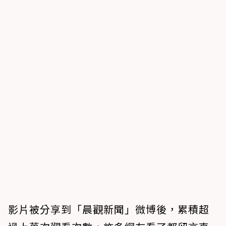
影片被分享到「晨觀新聞」微博後，累積超