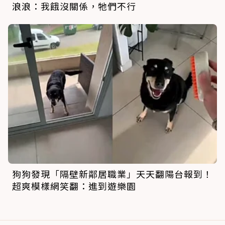
浪浪：我餓沒關係，牠們不行
狗狗發現「隔壁新鄰居職業」天天翻陽台報到！
超爽模樣網笑翻：進到遊樂園