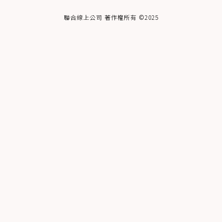
聯合線上公司 著作權所有 ©2025