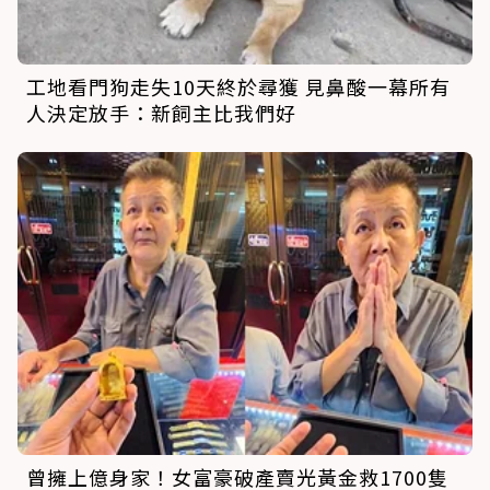
工地看門狗走失10天終於尋獲 見鼻酸一幕所有
人決定放手：新飼主比我們好
曾擁上億身家！女富豪破產賣光黃金救1700隻