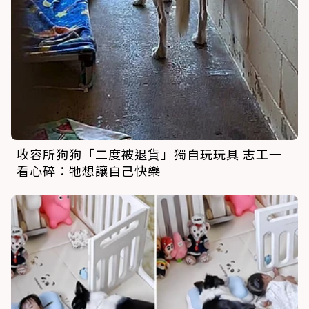
收容所狗狗「二度被退貨」獨自玩玩具 志工一
看心碎：牠想讓自己快樂