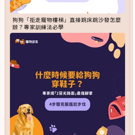
狗狗「拒走寵物樓梯」直接跳床跳沙發怎麼
辦？專家訓練法必學