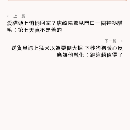
←
上一篇
愛貓頭七悄悄回家？唐綺陽驚見門口一圈神祕貓
毛：第七天真不是蓋的
下一篇
→
送貨員遇上猛犬以為要倒大楣 下秒狗狗暖心反
應讓他融化：跑這趟值得了