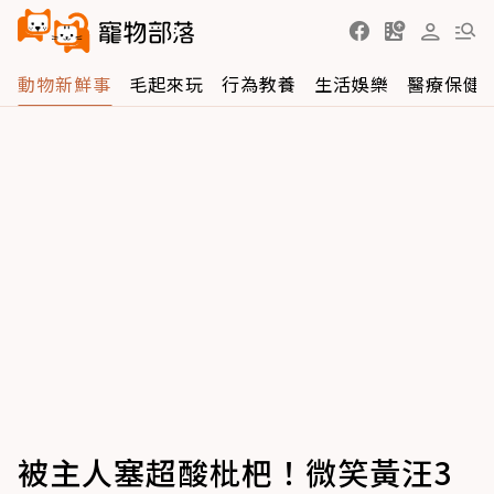
動物新鮮事
毛起來玩
行為教養
生活娛樂
醫療保健
被主人塞超酸枇杷！微笑黃汪3