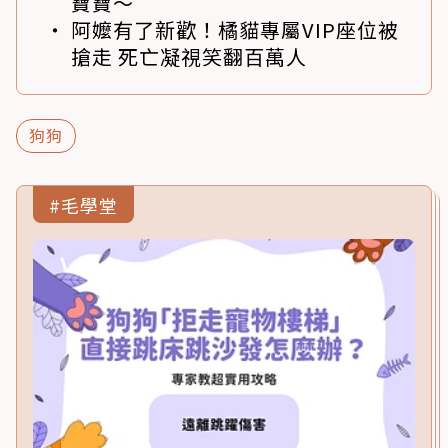
寶寶～
阿嬤有了新歡！橘貓專屬VIP座位被
搶走 死亡凝視笑翻百萬人
狗狗
#毛學堂