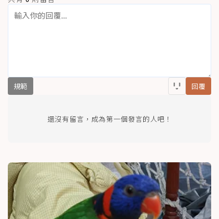
規範
回覆
還沒有留言，成為第一個發言的人吧！