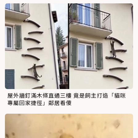
屋外牆釘滿木條直通三樓 竟是飼主打造「貓咪
專屬回家捷徑」鄰居看傻