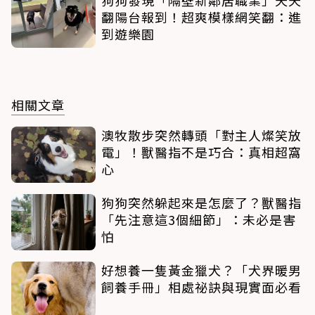
翻陽台報到！超爽模樣網笑翻：進
到遊樂園
相關文章
澳牧散步突然轉頭「對主人燦笑放
電」！獸醫指不是巧合：真相超窩
心
狗狗突然躲起來是怎麼了？獸醫指
「先注意這3個細節」：未必是害
怕
好想養一隻黃金獵犬？「犬界暖男
飼養手冊」相處祕訣與現實面必看