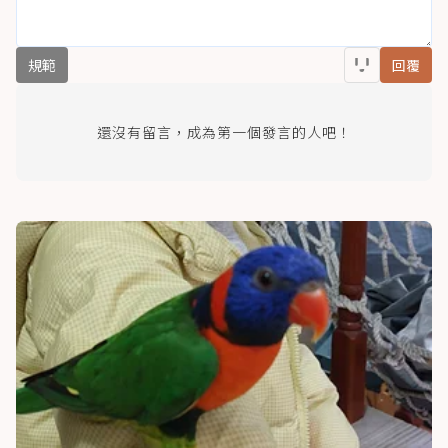
規範
回覆
還沒有留言，成為第一個發言的人吧！