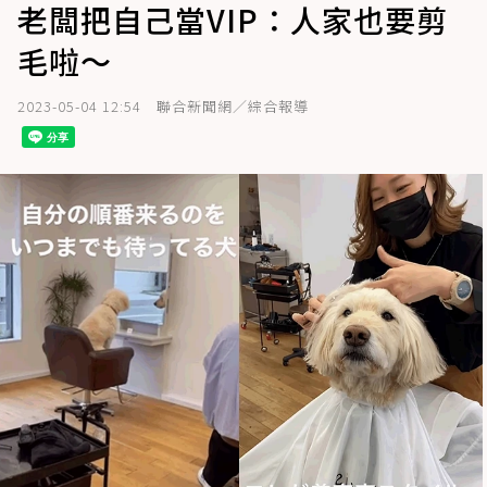
老闆把自己當VIP：人家也要剪
毛啦～
2023-05-04 12:54
聯合新聞網／綜合報導