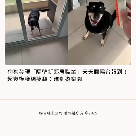
狗狗發現「隔壁新鄰居職業」天天翻陽台報到！
超爽模樣網笑翻：進到遊樂園
聯合線上公司 著作權所有 ©2025