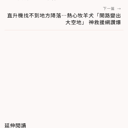
下一篇
→
直升機找不到地方降落…熱心牧羊犬「開路變出
大空地」 神救援網讚爆
延伸閱讀