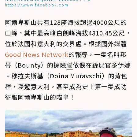
https://www.facebook.com
阿爾卑斯山共有128座海拔超過4000公尺的
山峰，其中最高峰白朗峰海拔4810.45公尺，
位於法國和意大利的交界處。根據國外媒體
Good News Network
的報導，一隻名叫邦
蒂（Bounty）的探險
貓
依偎在鏟屎官多伊娜
·穆拉夫斯基（Doina Muravschi）的背包
裡，漫遊意大利，甚至成為史上第一隻成功
征服阿爾卑斯山的喵皇！