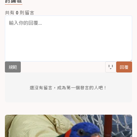
討論區
共有
0
則留言
規範
回覆
還沒有留言，成為第一個發言的人吧！