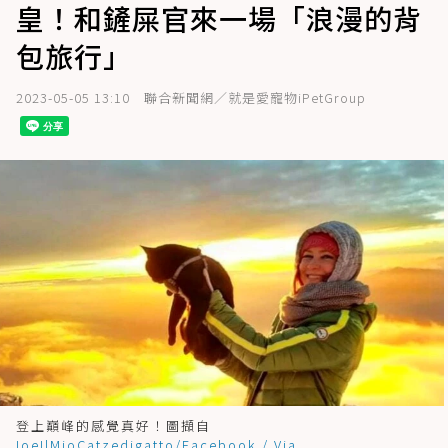
皇！和鏟屎官來一場「浪漫的背
包旅行」
2023-05-05 13:10
聯合新聞網／就是愛寵物iPetGroup
登上巔峰的感覺真好！圖擷自
IoeIlMioCatzedigatto/Facebook / Via