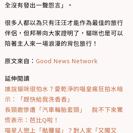
全沒有發出一聲怨言」。
很多人都以為只有汪汪才能作為最佳的旅行
伴侶，但邦蒂向大家證明了，貓咪也是可以
陪著主人來一場浪漫的背包旅行！
原文來自：
Good News Network
延伸閱讀
誰說貓咪很怕水？愛乾淨的喵皇瘋狂拍水暗
示：「趕快給我洗香香」
長頸鹿慘遭「汽車輪胎套頸」 脫不下來驚
慌表示：芭比Q啦！
喵星人戀上「骷髏貓」？對人家「又聞又