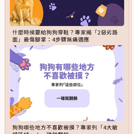
什麼時候要給狗狗穿鞋？專家揭「2惡劣路
面」最傷腳掌：4步驟無痛適應
狗狗哪些地方不喜歡被摸？專家列「4大敏