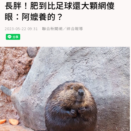
長胖！肥到比足球還大顆網傻
眼：阿嬤養的？
2023-05-22 09:31
聯合新聞網／綜合報導