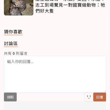
志工到場驚見一對國寶級動物：牠
們好大隻
猜你喜歡
討論區
共有
0
則留言
規範
回覆