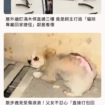
屋外牆釘滿木條直通三樓 竟是飼主打造「貓咪
專屬回家捷徑」鄰居看傻
散步遇見受傷浪浪！父女不忍心「直接打包回