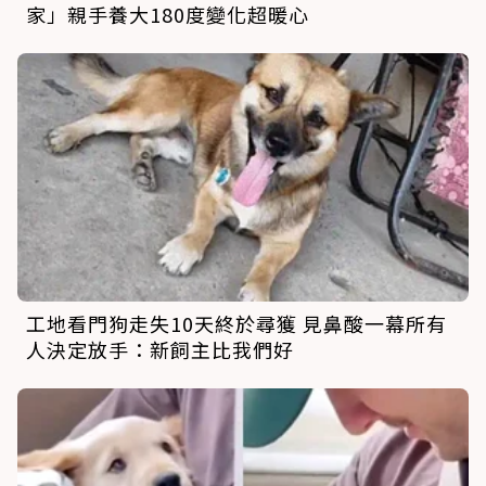
家」親手養大180度變化超暖心
工地看門狗走失10天終於尋獲 見鼻酸一幕所有
人決定放手：新飼主比我們好