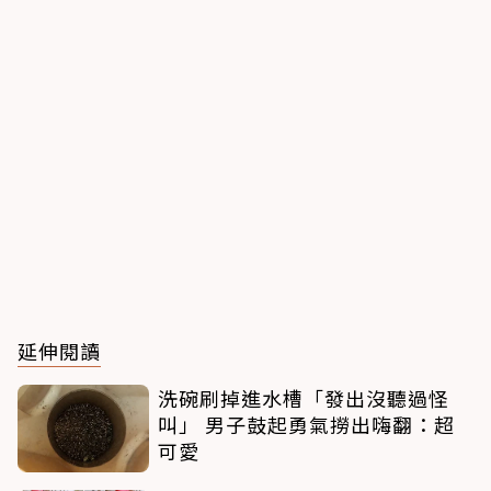
延伸閱讀
洗碗刷掉進水槽「發出沒聽過怪
叫」 男子鼓起勇氣撈出嗨翻：超
可愛