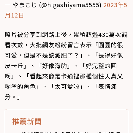
— やまこじ (@higashiyama5555)
2023年5
月12日
照片被分享到網路上後，累積超過430萬次觀
看次數，大批網友紛紛留言表示「圓圓的很
可愛，但是不是該減肥了？」、「長得好像
皮卡丘」、「好像海豹」、「好完整的圓
啊」、「看起來像是卡通裡那種個性天真又
糊塗的角色」、「太可愛啦」、「表情滿
分。」
推薦新聞