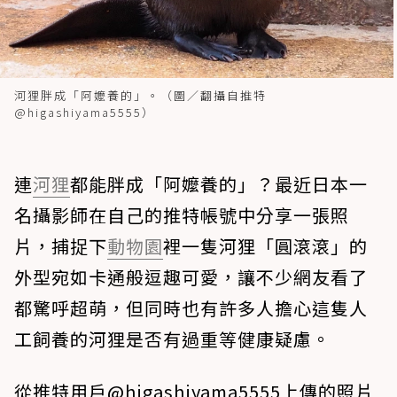
河狸胖成「阿嬤養的」。（圖／翻攝自推特
@higashiyama5555）
連
河狸
都能胖成「阿嬤養的」？最近日本一
名攝影師在自己的推特帳號中分享一張照
片，捕捉下
動物園
裡一隻河狸「圓滾滾」的
外型宛如卡通般逗趣可愛，讓不少網友看了
都驚呼超萌，但同時也有許多人擔心這隻人
工飼養的河狸是否有過重等健康疑慮。
從推特用戶@higashiyama5555上傳的照片