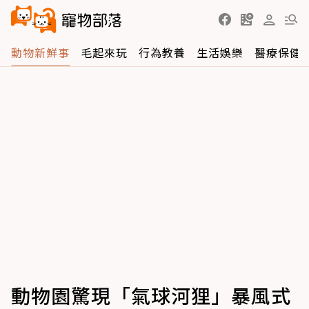
動物新鮮事
毛起來玩
行為教養
生活娛樂
醫療保健
動物園驚現「氣球河狸」暴風式