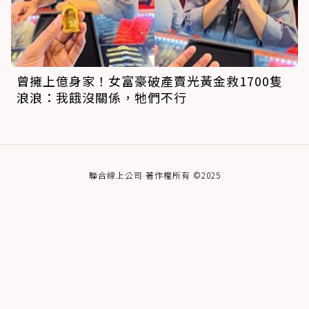
曾擁上億身家！女富豪破產賣光黃金救1700隻
浪浪：我餓沒關係，牠們不行
聯合線上公司 著作權所有 ©2025