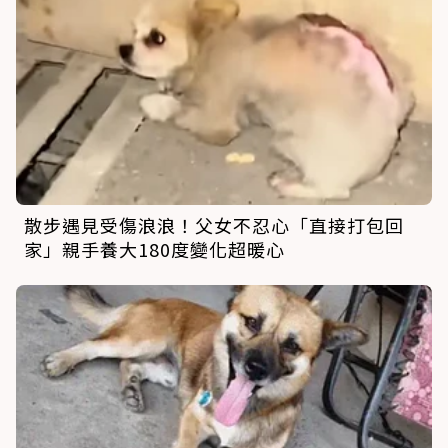
散步遇見受傷浪浪！父女不忍心「直接打包回
家」親手養大180度變化超暖心