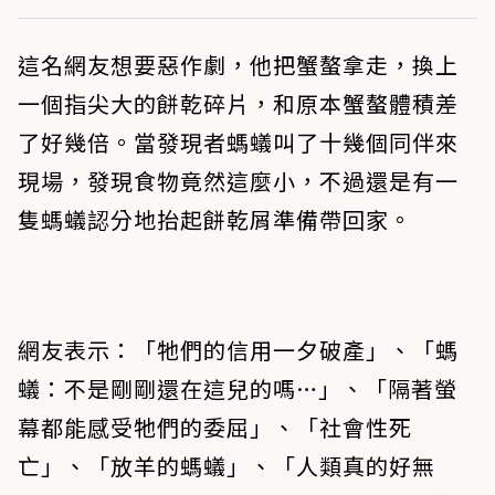
這名網友想要惡作劇，他把蟹螯拿走，換上
一個指尖大的餅乾碎片，和原本蟹螯體積差
了好幾倍。當發現者螞蟻叫了十幾個同伴來
現場，發現食物竟然這麼小，不過還是有一
隻螞蟻認分地抬起餅乾屑準備帶回家。
網友表示：「牠們的信用一夕破產」、「螞
蟻：不是剛剛還在這兒的嗎…」、「隔著螢
幕都能感受牠們的委屈」、「社會性死
亡」、「放羊的螞蟻」、「人類真的好無