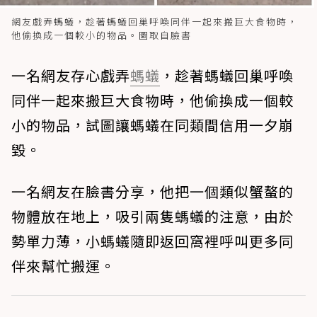
網友戲弄螞蟻，趁著螞蟻回巢呼喚同伴一起來搬巨大食物時，
他偷換成一個較小的物品。圖取自臉書
一名網友存心戲弄
螞蟻
，趁著螞蟻回巢呼喚
同伴一起來搬巨大食物時，他偷換成一個較
小的物品，試圖讓螞蟻在同類間信用一夕崩
毀。
一名網友在臉書分享，他把一個類似蟹螯的
物體放在地上，吸引兩隻螞蟻的注意，由於
勢單力薄，小螞蟻隨即返回窩裡呼叫更多同
伴來幫忙搬運。