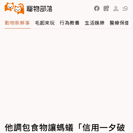
動物新鮮事
毛起來玩
行為教養
生活娛樂
醫療保健
他調包食物讓螞蟻「信用一夕破