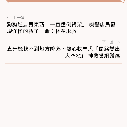
←
上一篇
狗狗進店買東西「一直撞倒貨架」 機警店員發
現怪怪的救了一命：牠在求救
下一篇
→
直升機找不到地方降落…熱心牧羊犬「開路變出
大空地」 神救援網讚爆