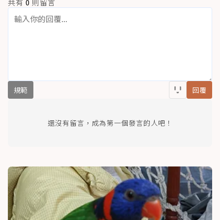
共有
0
則留言
規範
回覆
還沒有留言，成為第一個發言的人吧！