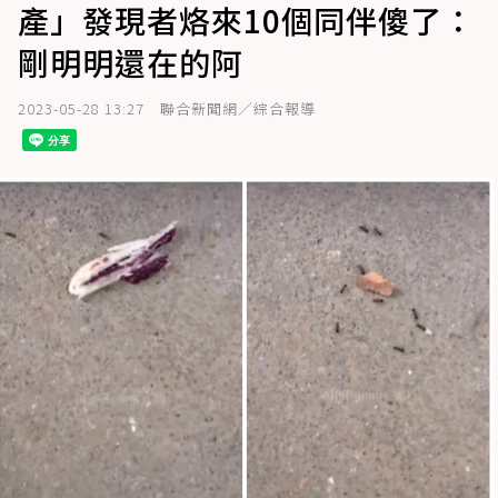
產」發現者烙來10個同伴傻了：
剛明明還在的阿
2023-05-28 13:27
聯合新聞網／綜合報導