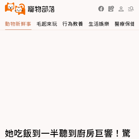
動物新鮮事
毛起來玩
行為教養
生活娛樂
醫療保健
她吃飯到一半聽到廚房巨響！驚