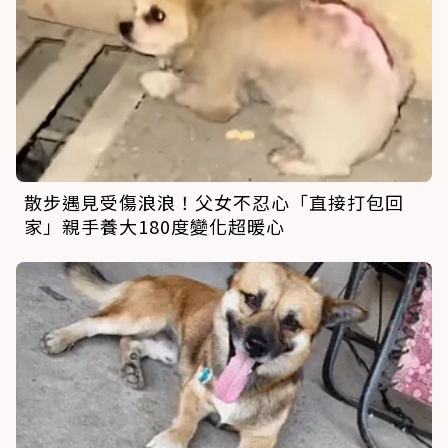
散步遇見受傷浪浪！父女不忍心「直接打包回
家」親手養大180度變化超暖心