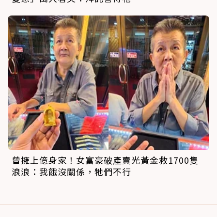
曾擁上億身家！女富豪破產賣光黃金救1700隻
浪浪：我餓沒關係，牠們不行