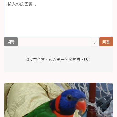
規範
回覆
還沒有留言，成為第一個發言的人吧！