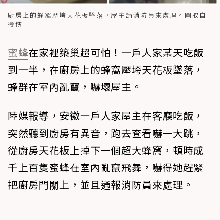
廚房上的蜂窩壓垮天花板墜落，屋主請消防員來處理。圖取自
微博
蜜蜂
在家裡築巢超可怕！一戶人家某天吃飯
到一半，在廚房上的蜂窩壓垮天花板墜落，
蜂群在室內亂竄，嚇壞屋主。
陸媒報導，安徽一戶人家屋主在客廳吃飯，
突然聽到廚房有異音，跑去查看嚇一大跳，
從廚房天花板上掉下一個超大蜂窩，頓時成
千上百隻蜜蜂在室內亂竄飛舞，嚇得她趕緊
把廚房門關上，並且通報消防員來處理。