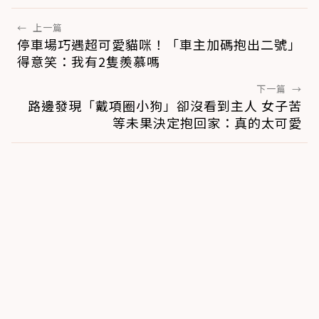
←
上一篇
停車場巧遇超可愛貓咪！「車主加碼抱出二號」
得意笑：我有2隻羨慕嗎
下一篇
→
路邊發現「戴項圈小狗」卻沒看到主人 女子苦
等未果決定抱回家：真的太可愛